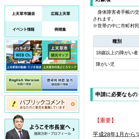
身体障害者手帳の交
されます。
※世帯の中に市町村民
種別
18歳以上の障がい者
障がい児
申請に必要なもの
【重要】
平成28年1月か