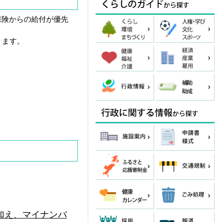
保険からの給付が優先
ります。
加え、マイナンバ