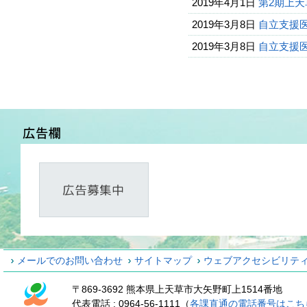
2019年4月1日
第2期上
2019年3月8日
自立支援医
2019年3月8日
自立支援医
メールでのお問い合わせ
サイトマップ
ウェブアクセシビリテ
〒869-3692 熊本県上天草市大矢野町上1514番地
代表電話 : 0964-56-1111（
各課直通の電話番号はこち