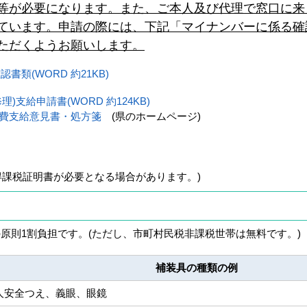
等が必要になります。また、ご本人及び代理で窓口に来
ています。申請の際には、下記「マイナンバーに係る確
ただくようお願いします。
類(WORD 約21KB)
)支給申請書(WORD 約124KB)
費支給意見書・処方箋
(県のホームページ)
得課税証明書が必要となる場合があります。)
原則1割負担です。(ただし、市町村民税非課税世帯は無料です。)
補装具の種類の例
人安全つえ、義眼、眼鏡