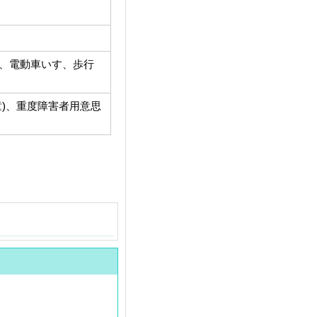
す、電動車いす、歩行
童)、重度障害者用意思