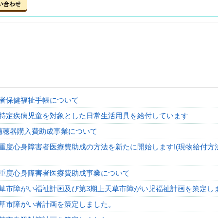
者保健福祉手帳について
特定疾病児童を対象とした日常生活用具を給付しています
補聴器購入費助成事業について
重度心身障害者医療費助成の方法を新たに開始します!(現物給付方
重度心身障害者医療費助成事業について
天草市障がい福祉計画及び第3期上天草市障がい児福祉計画を策定し
天草市障がい者計画を策定しました。