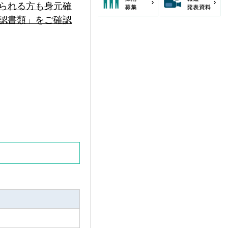
られる方も身元確
認書類」をご確認