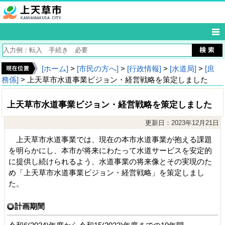
[ホーム]
>
[市民の方へ]
>
[行政情報]
>
[水道局]
>
[庶
務係]
> 上天草市水道事業ビジョン・経営戦略を策定しました
上天草市水道事業ビジョン・経営戦略を策定しました
更新日：2023年12月21日
上天草市水道事業では、現在の本市水道事業が抱える課題
を明らかにし、本市が将来にわたって水道サービスを安定的
に提供し続けられるよう、水道事業の将来像とその実現のた
め「上天草市水道事業ビジョン・経営戦略」を策定しまし
た。
計画期間