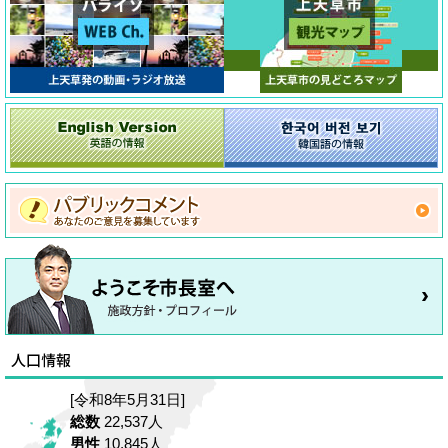
[令和8年5月31日]
総数
22,537人
男性
10,845人