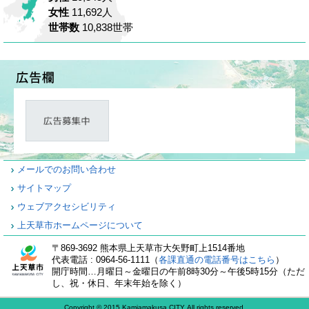
女性
11,692人
世帯数
10,838世帯
メールでのお問い合わせ
サイトマップ
ウェブアクセシビリティ
上天草市ホームページについて
〒869-3692 熊本県上天草市大矢野町上1514番地
代表電話 : 0964-56-1111（
各課直通の電話番号はこちら
）
開庁時間…月曜日～金曜日の午前8時30分～午後5時15分（ただ
し、祝・休日、年末年始を除く）
Copyright © 2015 Kamiamakusa CITY All rights reserved.