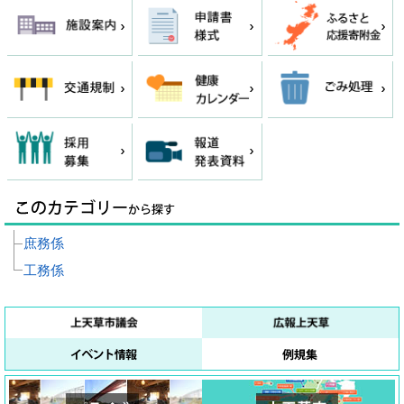
庶務係
工務係