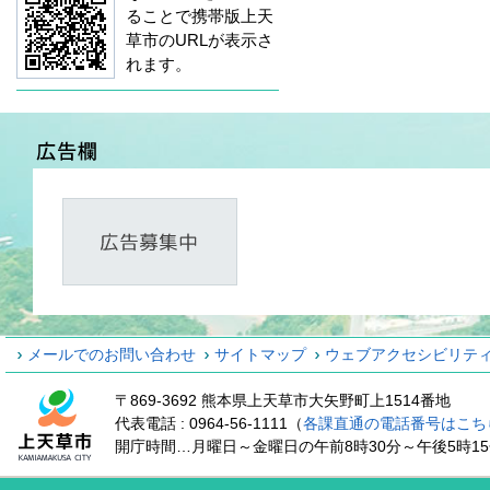
ることで携帯版上天
草市のURLが表示さ
れます。
メールでのお問い合わせ
サイトマップ
ウェブアクセシビリテ
〒869-3692 熊本県上天草市大矢野町上1514番地
代表電話 : 0964-56-1111（
各課直通の電話番号はこち
開庁時間…月曜日～金曜日の午前8時30分～午後5時