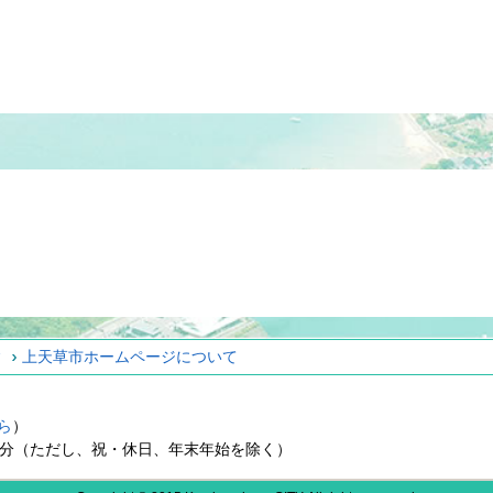
ィ
上天草市ホームページについて
ら
）
15分（ただし、祝・休日、年末年始を除く）