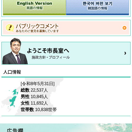
[令和8年5月31日]
総数
22,537人
男性
10,845人
女性
11,692人
世帯数
10,838世帯