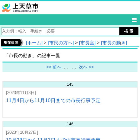
[ホーム]
>
[市民の方へ]
>
[市長室]
>
[市長の動き]
「市長の動き」の記事一覧
<< 前へ
…
…
次へ >>
145
[2023年11月3日]
11月4日から11月10日までの市長行事予定
146
[2023年10月27日]