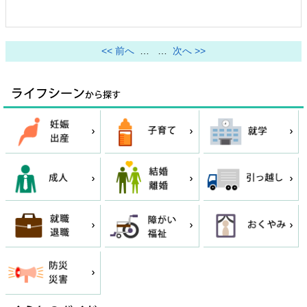
<< 前へ
…
…
次へ >>