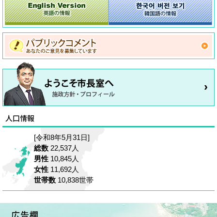
[令和8年5月31日]
総数
22,537人
男性
10,845人
女性
11,692人
世帯数
10,838世帯