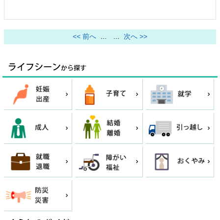
<< 前へ
…
…
次へ >>