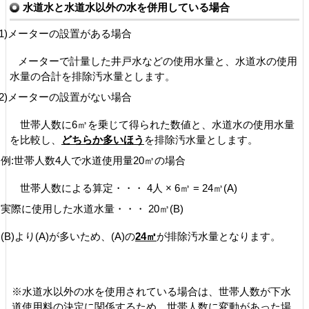
水道水と水道水以外の水を併用している場合
(1)メーターの設置がある場合
メーターで計量した井戸水などの使用水量と、水道水の使用
水量の合計を排除汚水量とします。
(2)メーターの設置がない場合
世帯人数に6㎥を乗じて得られた数値と、水道水の使用水量
を比較し、
どちらか多いほう
を排除汚水量とします。
例:世帯人数4人で水道使用量20㎥の場合
世帯人数による算定・・・ 4人 × 6㎥ = 24㎥(A)
実際に使用した水道水量・・・ 20㎥(B)
(B)より(A)が多いため、(A)の
24㎥
が排除汚水量となります。
※水道水以外の水を使用されている場合は、世帯人数が下水
道使用料の決定に関係するた
め、世帯人数に変動があった場