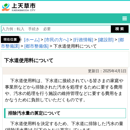
[ホーム]
>
[市民の方へ]
>
[行政情報]
>
[建設部]
>
[都
市整備課]
>
[都市整備係]
> 下水道使用料について
下水道使用料について
更新日：2025年4月1日
下水道使用料は、下水道に接続されている皆さまの家庭や
事業所などから排除された汚水を処理するために要する費用
や、汚水の処理を行う施設の維持管理などに要する費用をま
かなうために負担していただくものです。
排除汚水量の算定について
下水道使用料を決定するため、下水道に排除した汚水の量
(排除汚水量)を以下のとおり算定しています。