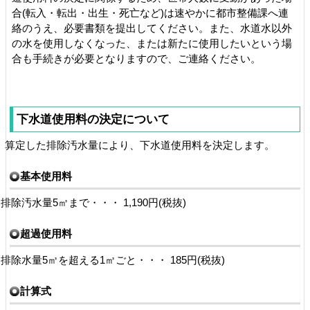
合(転入・転出・出生・死亡など)は速やかに都市整備課へ
連
絡のうえ、必要書類を提出してください。また、水道水以外
の水を使用しなくなった、ま
たは新たに使用したいという場
合も手続きが必要となりますので、ご連絡ください。
下水道使用料の決定について
算定した排除汚水量により、下水道使用料を決定します。
基本使用料
排除汚水量5㎥まで・・・ 1,190円(税抜)
超過使用料
排除水量5㎥を超える1㎥ごと・・・ 185円(税抜)
計算式