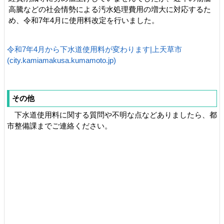
高騰などの社会情勢による汚水処理費用の増大に対応するた
め、令和7年4月に使用料改定を行いました。
令和7年4月から下水道使用料が変わります|上天草市
(city.kamiamakusa.kumamoto.jp)
その他
下水道使用料に関する質問や不明な点などありましたら、都
市整備課までご連絡ください。