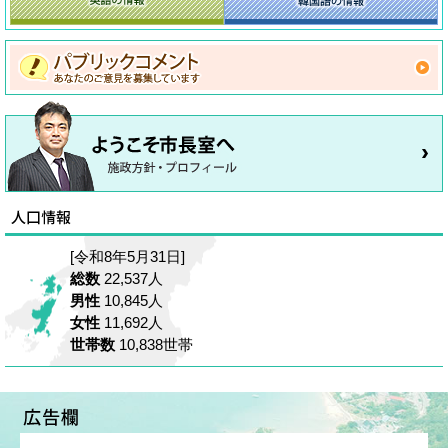
[令和8年5月31日]
総数
22,537人
男性
10,845人
女性
11,692人
世帯数
10,838世帯