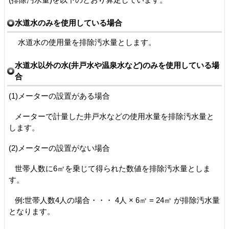
水道水のみを使用している場合
水道水の使用量を排除汚水量とします。
水道水以外の水(井戸水や温泉水など)のみを使用している場
合
(1)メーターの設置がある場合
メーターで計量した井戸水などの使用水量を排除汚水量と
します。
(2)メーターの設置がない場合
世帯人数に6㎥を乗じて得られた数値を排除汚水量としま
す。
例:世帯人数4人の場合・・・ 4人 × 6㎥ = 24㎥ が排除汚水量
となります。