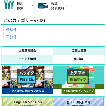
管理係
工務係