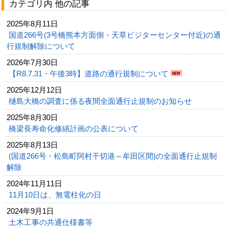
カテゴリ内 他の記事
2025年8月11日
国道266号(3号橋熊本方面側・天草ビジターセンター付近)の通
行規制解除について
2026年7月30日
【R8.7.31・午後3時】道路の通行規制について
2025年12月12日
樋島大橋の調査に係る夜間全面通行止規制のお知らせ
2025年8月30日
橋梁長寿命化修繕計画の公表について
2025年8月13日
(国道266号・松島町阿村干切港～牟田区間)の全面通行止規制
解除
2024年11月11日
11月10日は、無電柱化の日
2024年9月1日
土木工事の共通仕様書等