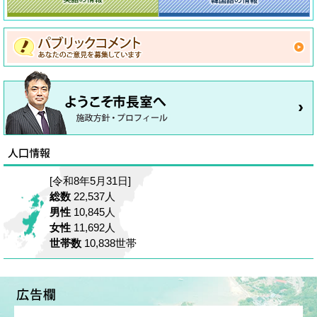
[令和8年5月31日]
総数
22,537人
男性
10,845人
女性
11,692人
世帯数
10,838世帯