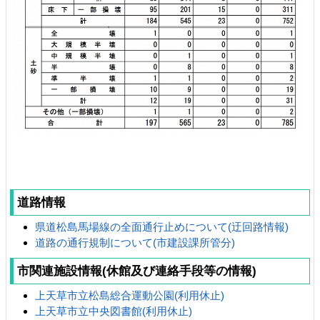
道路情報
県道松島馬場線の全面通行止めについて(迂回路情報)
道路の通行規制について(市建設課所管分)
市関連施設情報(休館及び連絡手段等の情報)
上天草市立松島総合運動公園(利用休止
)
上天草市立中央図書館(利用休止)