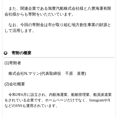
また、関連企業である旭豊汽船株式会社様と八豊海運有限
会社様からも寄附をいただいています。
なお、今回の寄附金は市が取り組む地方創生事業の財源と
して活用します。
寄附の概要
(1)寄附者
株式会社N.マリン(代表取締役 千原 喜豊)
(2)会社概要
令和2年6月に設立され、内航海運業、船舶管理業、船員派遣業
をされている企業です。ホームページだけでなく、InstagramやX
などのSNSも運用されています。