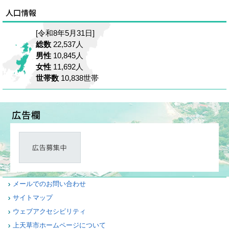
[令和8年5月31日]
総数
22,537人
男性
10,845人
女性
11,692人
世帯数
10,838世帯
メールでのお問い合わせ
サイトマップ
ウェブアクセシビリティ
上天草市ホームページについて