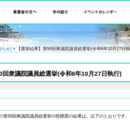
知らせ]
> 【選挙結果】第50回衆議院議員総選挙(令和6年10月27日執
0回衆議院議員総選挙(令和6年10月27日執行)
執行の第50回衆議院議員総選挙の投開票の結果は、以下のとおりです。