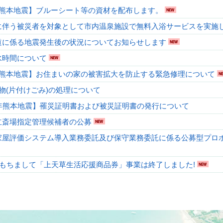
年熊本地震】ブルーシート等の資材を配布します。
に伴う被災者を対象として市内温泉施設で無料入浴サービスを実施
道に係る地震発生後の状況についてお知らせします
水時間について
年熊本地震】お住まいの家の被害拡大を防止する緊急修理について
物(片付けごみ)の処理について
年熊本地震】罹災証明書および被災証明書の発行について
立斎場指定管理候補者の公募
家屋評価システム導入業務委託及び保守業務委託に係る公募型プロ
をもちまして「上天草生活応援商品券」事業は終了しました!