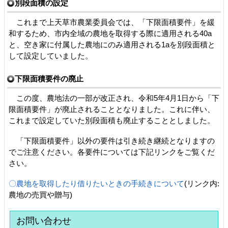
別段面積の設定
これまで上天草市農業委員会では、「下限面積要件」を緩
和するため、市内全域の農地を取得する際に適用される40a
と、空き家に付属した農地にのみ適用される1aを別段面積と
して設定していました。
下限面積要件の廃止
この度、農地法の一部が改正され、令和5年4月1日から「下
限面積要件」が廃止されることとなりました。これに伴い、
これまで設定していた別段面積も廃止することとしました。
「下限面積要件」以外の要件は引き続き継続となりますの
でご注意ください。各要件については下記リンクをご覧くだ
さい。
〇農地を取得したり借りたいときの手続きについて
(リンク内:
農地の売買や贈与)
お問い合わせ