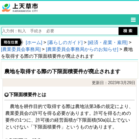
[ホーム]
>
[暮らしのガイド]
>
[経済・産業・雇用]
>
[農業委員会事務局]
>
[農業委員会事務局からのお知らせ]
> 農地
を取得する際の下限面積要件が廃止されます
農地を取得する際の下限面積要件が廃止されます
更新日：2023年3月29日
下限面積要件とは
農地を耕作目的で取得する際は農地法第3条の規定により、
農業委員会の許可を得る必要があります。許可を得るための
要件の1つに、許可後の経営面積が下限面積(50a)以上でない
といけない「下限面積要件」というものがあります。