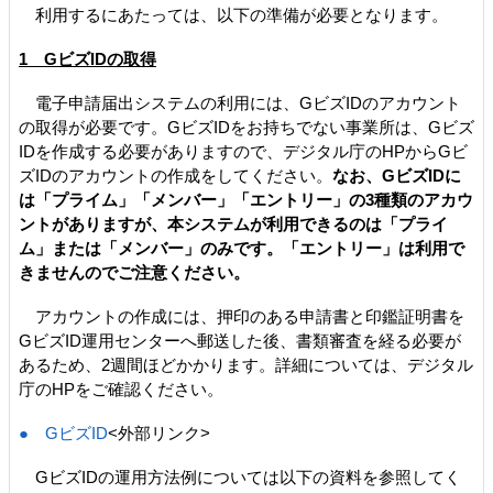
利用するにあたっては、以下の準備が必要となります。
1 GビズIDの取得
電子申請届出システムの利用には、GビズIDのアカウント
の取得が必要です。GビズIDをお持ちでない事業所は、Gビズ
IDを作成する必要がありますので、デジタル庁のHPからGビ
ズIDのアカウントの作成をしてください。
なお、GビズIDに
は「プライム」「メンバー」「エントリー」の3種類のアカウ
ントがありますが、本システムが利用できるのは「プライ
ム」または「メンバー」のみです。「エントリー」は利用で
きませんのでご注意ください。
アカウントの作成には、押印のある申請書と印鑑証明書を
GビズID運用センターへ郵送した後、書類審査を経る必要が
あるため、2週間ほどかかります。詳細については、デジタル
庁のHPをご確認ください。
● GビズID
<外部リンク>
GビズIDの運用方法例については以下の資料を参照してく