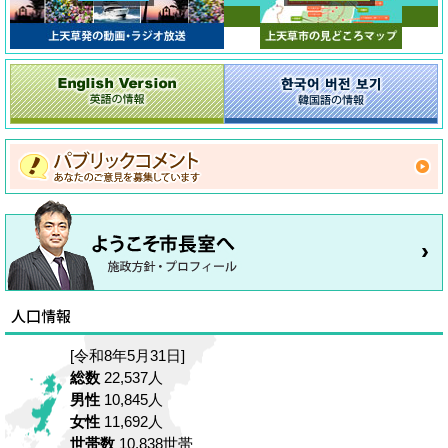
[令和8年5月31日]
総数
22,537人
男性
10,845人
女性
11,692人
世帯数
10,838世帯