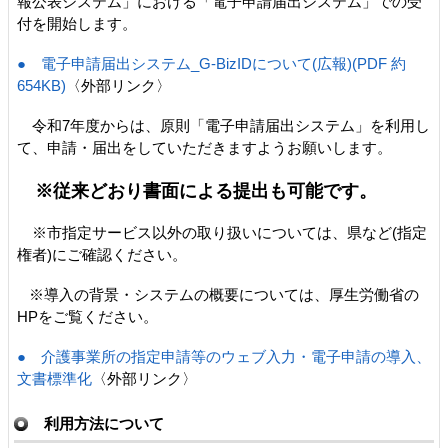
報公表システム」における「電子申請届出システム」での受
付を開始します。
● 電子申請届出システム_G-BizIDについて(広報)(PDF 約
654KB)
〈外部リンク〉
令和7年度からは、原則「電子申請届出システム」を利用し
て、申請・届出をしていただきますようお願いします。
※従来どおり書面による提出も可能です。
※市指定サービス以外の取り扱いについては、県など(指定
権者)にご確認ください。
※導入の背景・システムの概要については、厚生労働省の
HPをご覧ください。
● 介護事業所の指定申請等のウェブ入力・電子申請の導入、
文書標準化
〈外部リンク〉
利用方法について