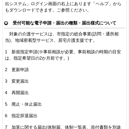
出システム」ログイン画面の右上にあります「ヘルプ」から
もダウンロードできます。ご参照ください。
受付可能な電子申請・届出の種類・届出様式について
対象の介護サービスは、市指定の総合事業(訪問・通所相
当)、地域密着型サービス、居宅介護支援です。
1 新規指定申請(※事前相談が必要。事前相談の時期の目安
は、指定希望日の2か月前です。)
2 更新申請
3 変更届出
4 再開届出
5 廃止・休止届出
6 指定辞退届出
7 加算に関する届出(体制届、体制一覧表、添付書類を別途