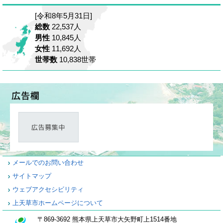
[令和8年5月31日]
総数
22,537人
男性
10,845人
女性
11,692人
世帯数
10,838世帯
メールでのお問い合わせ
サイトマップ
ウェブアクセシビリティ
上天草市ホームページについて
〒869-3692 熊本県上天草市大矢野町上1514番地