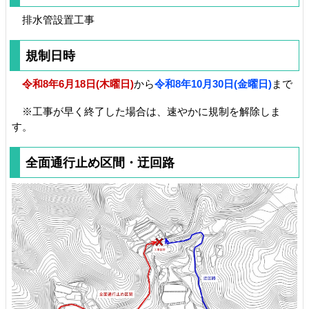
排水管設置工事
規制日時
令和8年6月18日(木曜日)
から
令和8年10月30日(金曜日)
まで
※工事が早く終了した場合は、速やかに規制を解除しま
す。
全面通行止め区間・迂回路