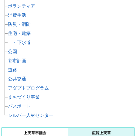
ボランティア
消費生活
防災・消防
住宅・建築
上・下水道
公園
都市計画
道路
公共交通
アダプトプログラム
まちづくり事業
パスポート
シルバー人材センター