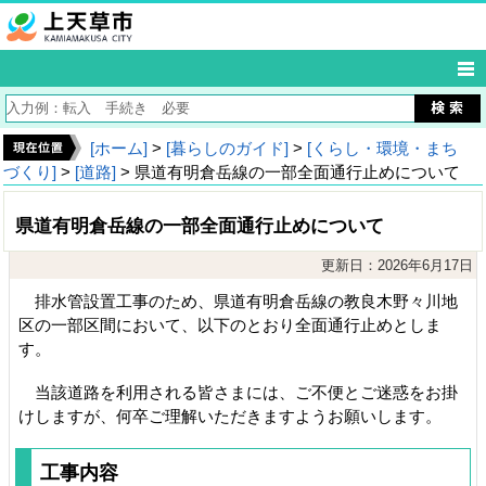
[ホーム]
>
[暮らしのガイド]
>
[くらし・環境・まち
づくり]
>
[道路]
> 県道有明倉岳線の一部全面通行止めについて
県道有明倉岳線の一部全面通行止めについて
更新日：2026年6月17日
排水管設置工事のため、県道有明倉岳線の教良木野々川地
区の一部区間において、以下のとおり全面通行止めとしま
す。
当該道路を利用される皆さまには、ご不便とご迷惑をお掛
けしますが、何卒ご理解いただきますようお願いします。
工事内容