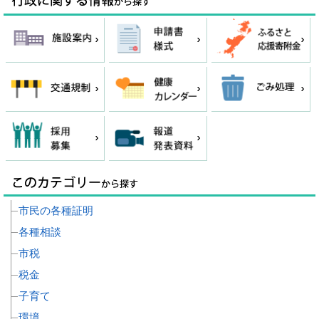
市民の各種証明
各種相談
市税
税金
子育て
環境