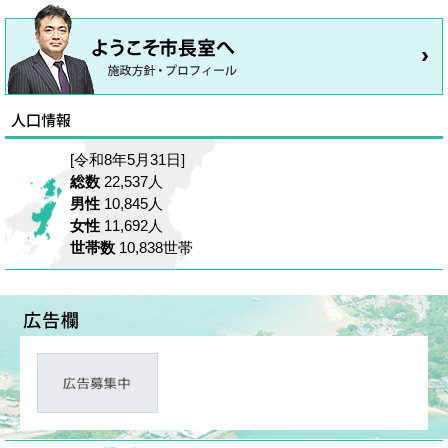
[令和8年5月31日]
総数
22,537人
男性
10,845人
女性
11,692人
世帯数
10,838世帯