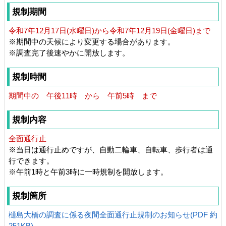
規制期間
令和7年12月17日(水曜日)から令和7年12月19日(金曜日)まで
※期間中の天候により変更する場合があります。
※調査完了後速やかに開放します。
規制時間
期間中の 午後11時 から 午前5時 まで
規制内容
全面通行止
※当日は通行止めですが、自動二輪車、自転車、歩行者は通
行できます。
※午前1時と午前3時に一時規制を開放します。
規制箇所
樋島大橋の調査に係る夜間全面通行止規制のお知らせ(PDF 約
251KB)