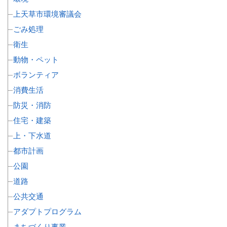
上天草市環境審議会
ごみ処理
衛生
動物・ペット
ボランティア
消費生活
防災・消防
住宅・建築
上・下水道
都市計画
公園
道路
公共交通
アダプトプログラム
まちづくり事業