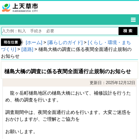
[ホーム]
>
[暮らしのガイド]
>
[くらし・環境・まち
づくり]
>
[道路]
> 樋島大橋の調査に係る夜間全面通行止規制の
お知らせ
樋島大橋の調査に係る夜間全面通行止規制のお知らせ
更新日：2025年12月12日
龍ヶ岳町樋島地区の樋島大橋において、補修設計を行うた
め、橋の調査を行います。
調査期間中は、夜間全面通行止めを行います。大変ご迷惑を
おかけしますが、ご理解とご協力を
お願いします。