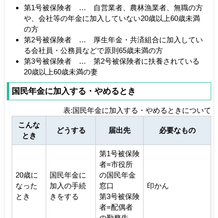
第1号被保険者 … 自営業者、農林漁業者、無職の方
や、会社等の年金に加入していない20歳以上60歳未満
の方
第2号被保険者 … 厚生年金・共済組合に加入してい
る会社員・公務員などで原則65歳未満の方
第3号被保険者 … 第2号被保険者に扶養されている
20歳以上60歳未満の妻
国民年金に加入する・やめるとき
表:国民年金に加入する・やめるときについて
こんな
どうする
届出先
必要なもの
とき
第1号被保険
者=市役所
20歳に
国民年金に
の国民年金
なった
加入の手続
窓口
印かん
とき
きをする
第3号被保険
者=配偶者
の勤務先