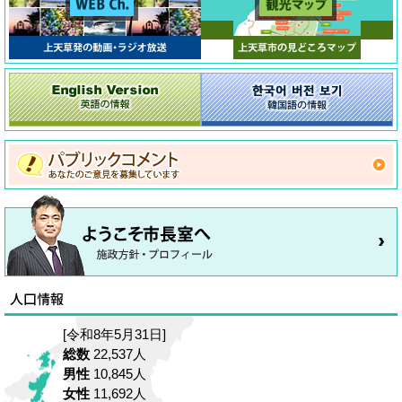
[令和8年5月31日]
総数
22,537人
男性
10,845人
女性
11,692人