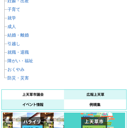
妊娠・出産
子育て
就学
成人
結婚・離婚
引越し
就職・退職
障がい・福祉
おくやみ
防災・災害