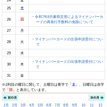
24
金
25
土
・
令和7年8月豪雨災害によるマイナンバーカ
26
日
ードの再発行手数料の免除について
27
月
・
マイナンバーカードの出張申請受付につい
28
火
て
29
水
・
マイナンバーカードの出張申請受付につい
30
木
て
31
金
※2列目の曜日に関して、土曜日は青字で「
土
」、日曜日は赤字
で「
日
」と表示しています。
1月
2月
3月
4月
5月
6月
7月
8月
9月
10
11
12