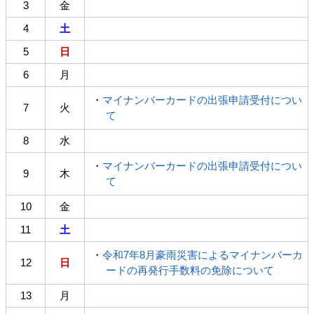
3
金
4
土
5
日
6
月
・
マイナンバーカードの出張申請受付につい
7
火
て
8
水
・
マイナンバーカードの出張申請受付につい
9
木
て
10
金
11
土
・
令和7年8月豪雨災害によるマイナンバーカ
12
日
ードの再発行手数料の免除について
13
月