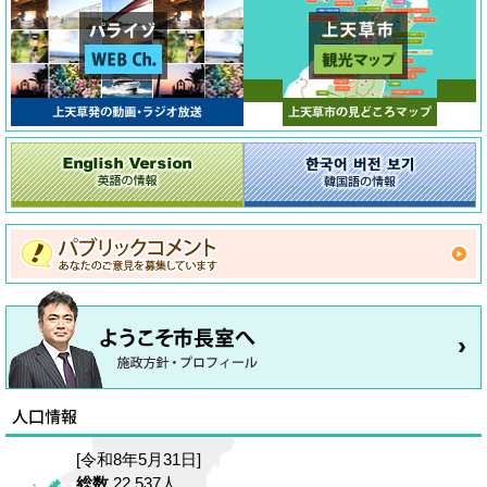
[令和8年5月31日]
総数
22,537人