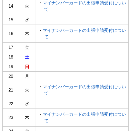
・
マイナンバーカードの出張申請受付につい
14
火
て
15
水
・
マイナンバーカードの出張申請受付につい
16
木
て
17
金
18
土
19
日
20
月
・
マイナンバーカードの出張申請受付につい
21
火
て
22
水
・
マイナンバーカードの出張申請受付につい
23
木
て