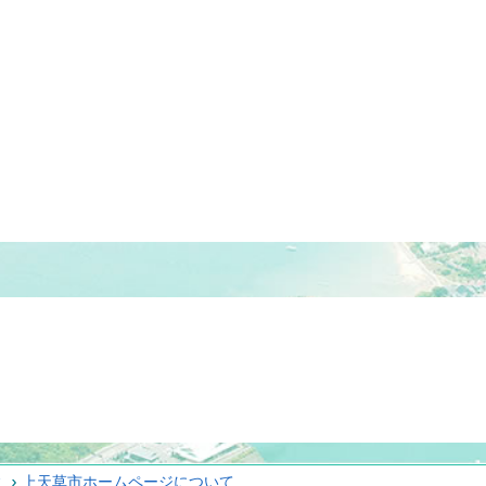
ィ
上天草市ホームページについて