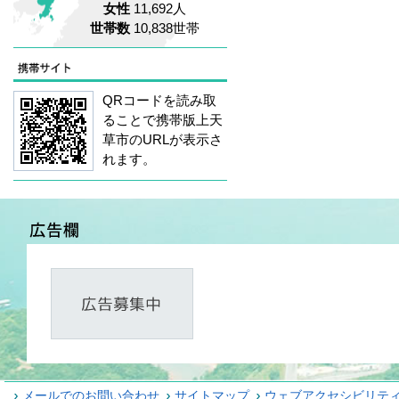
女性
11,692人
世帯数
10,838世帯
QRコードを読み取
ることで携帯版上天
草市のURLが表示さ
れます。
メールでのお問い合わせ
サイトマップ
ウェブアクセシビリテ