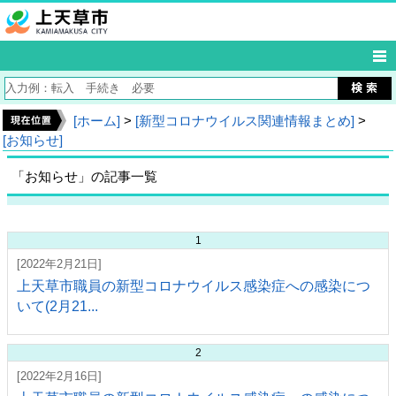
[ホーム]
>
[新型コロナウイルス関連情報まとめ]
>
[お知らせ]
「お知らせ」の記事一覧
1
[2022年2月21日]
上天草市職員の新型コロナウイルス感染症への感染につ
いて(2月21...
2
[2022年2月16日]