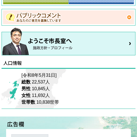
[令和8年5月31日]
総数
22,537人
男性
10,845人
女性
11,692人
世帯数
10,838世帯