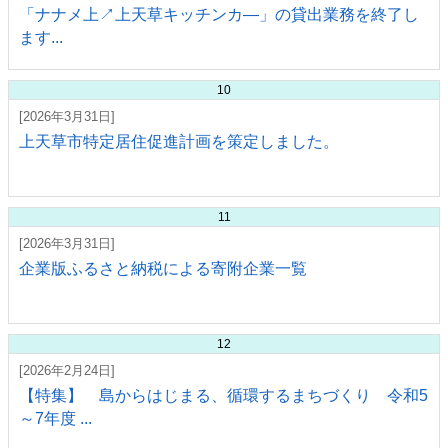
「ナナメ上↗上天草キッチンカ―」の貸出業務を終了し
ます...
10
[2026年3月31日]
上天草市特定居住促進計画を策定しました。
11
[2026年3月31日]
企業版ふるさと納税による寄附企業一覧
12
[2026年2月24日]
【特集】 島からはじまる、循環するまちづくり 令和5
～7年度 ...