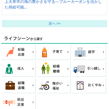
上天草市の海の豊かさを守る―ブルーカーボンを活かし
た持続可能...
次へ >>