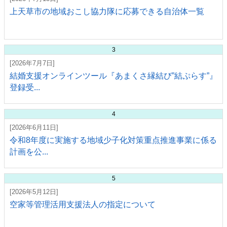
上天草市の地域おこし協力隊に応募できる自治体一覧
3
[2026年7月7日]
結婚支援オンラインツール『あまくさ縁結び”結ぷらす”』
登録受...
4
[2026年6月11日]
令和8年度に実施する地域少子化対策重点推進事業に係る
計画を公...
5
[2026年5月12日]
空家等管理活用支援法人の指定について