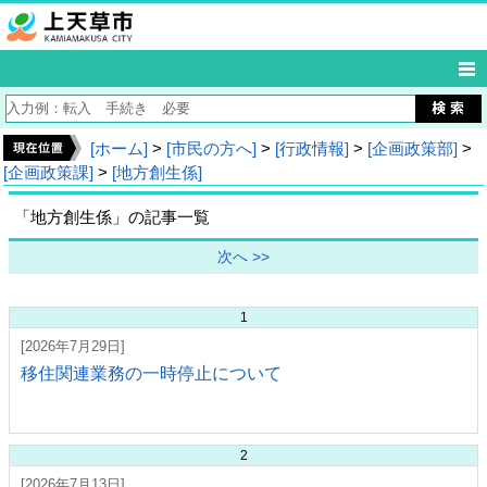
[ホーム]
>
[市民の方へ]
>
[行政情報]
>
[企画政策部]
>
[企画政策課]
>
[地方創生係]
「地方創生係」の記事一覧
次へ >>
1
[2026年7月29日]
移住関連業務の一時停止について
2
[2026年7月13日]