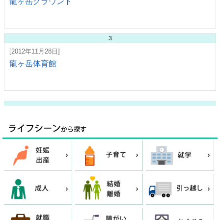
龍ヶ岳グラウンド
3
[2012年11月28日]
龍ヶ岳体育館