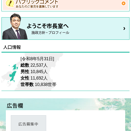
[令和8年5月31日]
総数
22,537人
男性
10,845人
女性
11,692人
世帯数
10,838世帯