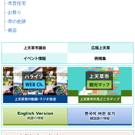
市営住宅
お祭り
市の史跡
商店