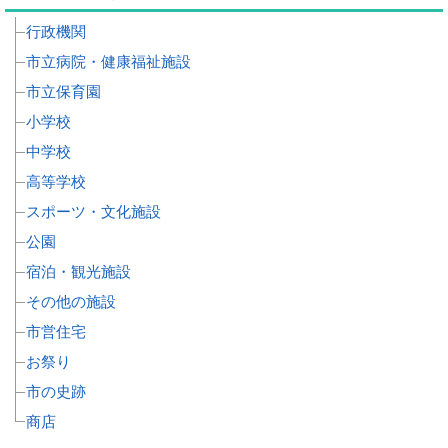
行政機関
市立病院・健康福祉施設
市立保育園
小学校
中学校
高等学校
スポーツ・文化施設
公園
宿泊・観光施設
その他の施設
市営住宅
お祭り
市の史跡
商店