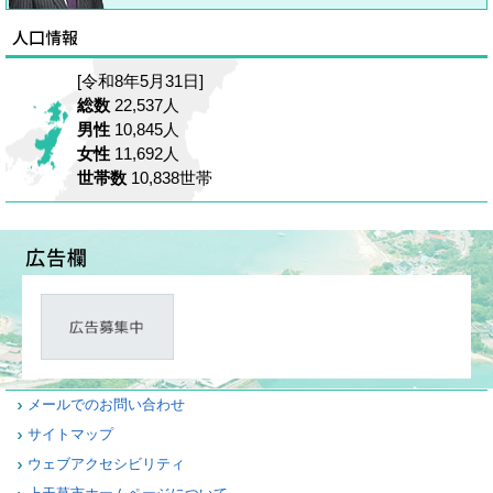
[令和8年5月31日]
総数
22,537人
男性
10,845人
女性
11,692人
世帯数
10,838世帯
メールでのお問い合わせ
サイトマップ
ウェブアクセシビリティ