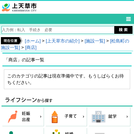
[ホーム]
>
[上天草市の紹介]
>
[施設一覧]
>
[松島町の
施設一覧]
>
[商店]
「商店」の記事一覧
このカテゴリの記事は現在準備中です。もうしばらくお待
ちください。