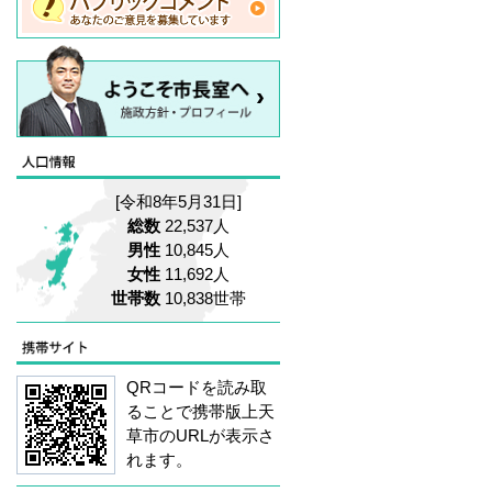
[令和8年5月31日]
総数
22,537人
男性
10,845人
女性
11,692人
世帯数
10,838世帯
QRコードを読み取
ることで携帯版上天
草市のURLが表示さ
れます。