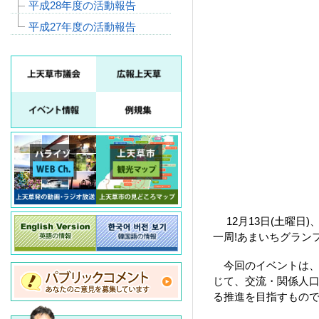
平成28年度の活動報告
平成27年度の活動報告
12月13日(土曜日
一周!あまいちグラン
今回のイベントは、
じて、交流・関係人
る推進を目指すもの