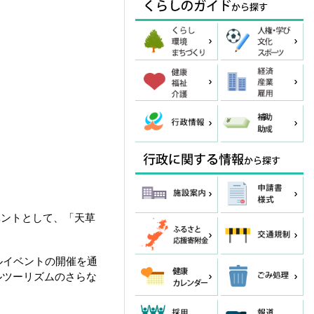
イベントとして、「天草
ルイベントの開催を通
ルツーリズムのさらな