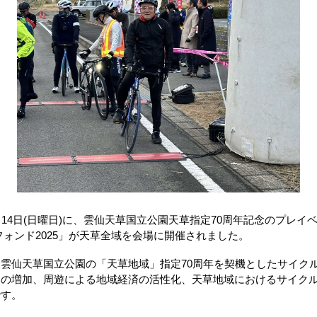
)、14日(日曜日)に、雲仙天草国立公園天草指定70周年記念のプレ
フォンド2025」が天草全域を会場に開催されました。
雲仙天草国立公園の「天草地域」指定70周年を契機としたサイク
口の増加、周遊による地域経済の活性化、天草地域におけるサイク
です。