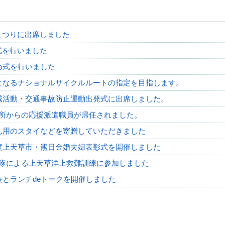
まつりに出席しました
式を行いました
め式を行いました
となるナショナルサイクルルートの指定を目指します。
戒活動・交通事故防止運動出発式に出席しました。
所からの応援派遣職員が帰任されました。
ん用のスタイなどを寄贈していただきました
度上天草市・熊日金婚夫婦表彰式を開催しました
隊による上天草洋上救難訓練に参加しました
長とランチdeトークを開催しました