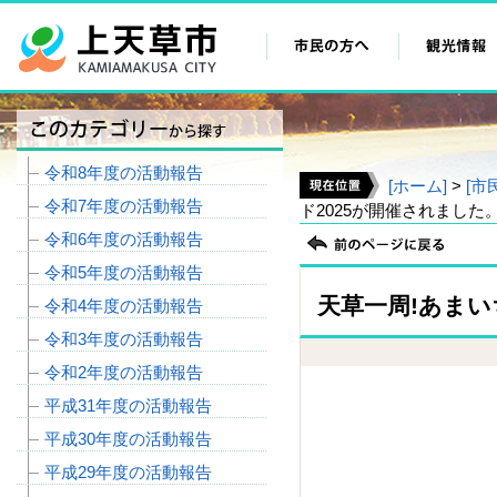
令和8年度の活動報告
[ホーム]
>
[市
令和7年度の活動報告
ド2025が開催されました
令和6年度の活動報告
令和5年度の活動報告
天草一周!あまい
令和4年度の活動報告
令和3年度の活動報告
令和2年度の活動報告
平成31年度の活動報告
平成30年度の活動報告
平成29年度の活動報告