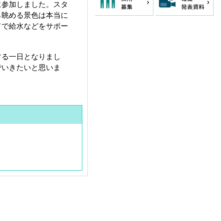
に参加しました。スタ
ら眺める景色は本当に
ドで給水などをサポー
する一日となりまし
でいきたいと思いま