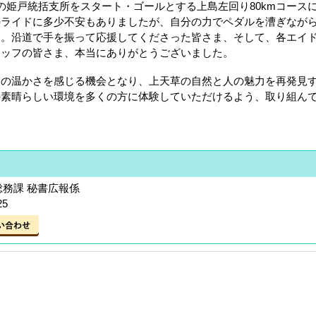
姫戸統括支所をスタート・ゴールとする上島左回り80kmコース
のライドに多少不安もありましたが、自分の力でペダルを漕ぎなが
た。沿道で手を振って応援してくださった皆さま、そして、各エイ
タッフの皆さま、本当にありがとうございました。
の温かさを感じる機会となり、上天草の自然と人の魅力を再発見
の素晴らしい環境を多くの方に体験していただけるよう、取り組ん
総務課 秘書広報係
25