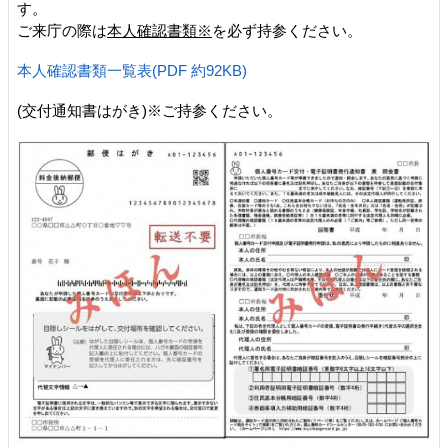
す。
ご来庁の際は
本人確認書類※
を必ず持参ください。
本人確認書類一覧表(PDF 約92KB)
(交付通知書はがき)※ご持参ください。