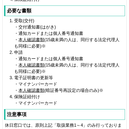
必要な書類
受取(交付)
・交付通知書(はがき)
・通知カードまたは個人番号通知書
・
本人確認書類
(15歳未満の人は、同行する法定代理人
も同様に必要)※
申請
・通知カードまたは個人番号通知書
・
本人確認書類
(15歳未満の人は、同行する法定代理人
も同様に必要)※
電子証明書の更新等
・マイナンバーカード
・
本人確認書類
(暗証番号再設定の場合のみ)※
保険証紐付け
・マイナンバーカード
注意事項
休日窓口では、原則上記「取扱業務1～4」のみ行っておりま