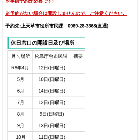
※事前予約が必要です!
※予約がない場合は開設しませんので、ご注意ください。
予約先:上天草市役所市民課 0969-28-3368(直通)
休日窓口の開設日及び場所
月
＼場所
松島庁舎市民課
摘要
R8年4月
12日(日曜日)
5月
10日(日曜日)
6月
14日(日曜日)
7月
12日(日曜日)
8月
9日(日曜日)
9月
13日(日曜日)
10月
11日(日曜日)