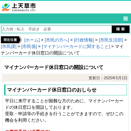
[ホーム]
>
[市民の方へ]
>
[行政情報]
>
[市民生活部]
>
[市民課]
>
[市民係]
>
[マイナンバーカードに関すること]
> マイ
ナンバーカード休日窓口の開設について
マイナンバーカード休日窓口の開設について
更新日：2025年5月1日
マイナンバーカード休日窓口のおしらせ
平日に来庁することが困難な方のために、マイナンバーカー
ドの休日窓口を開設しております。
受取・申請等の手
続きを行うことができますので、ぜひこの
機会を利用ください。