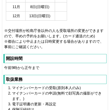
11月
8日(日曜日)
12月
13日(日曜日)
※交付場所が松島庁舎以外の人も受取場所の変更ができます
ので、早めの予約をお願いします。(カード逓送のため)
※都合により中止または日時変更する場合がありますので、
事前にご確認ください。
開設時間
午前9時から正午まで
取扱業務
マイナンバーカードの受取(原則本人のみ)
マイナンバーカードの申請(無料で顔写真の撮影ができ
ます。)
電子証明書の更新・再設定
保険証紐付け