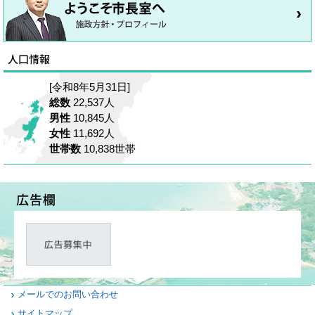
[令和8年5月31日]
総数
22,537人
男性
10,845人
女性
11,692人
世帯数
10,838世帯
メールでのお問い合わせ
サイトマップ