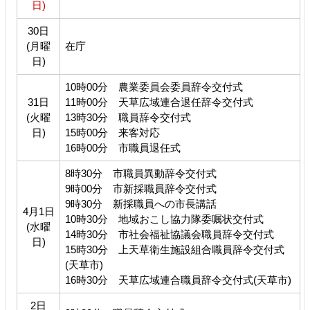
日)
30日
(月曜
在庁
日)
10時00分 農業委員会委員辞令交付式
31日
11時00分 天草広域連合退任辞令交付式
(火曜
13時30分 職員辞令交付式
日)
15時00分 来客対応
16時00分 市職員退任式
8時30分 市職員異動辞令交付式
9時00分 市新採職員辞令交付式
9時30分 新採職員への市長講話
4月1日
10時30分 地域おこし協力隊委嘱状交付式
(水曜
14時30分 市社会福祉協議会職員辞令交付式
日)
15時30分 上天草衛生施設組合職員辞令交付式
(天草市)
16時30分 天草広域連合職員辞令交付式(天草市)
2日