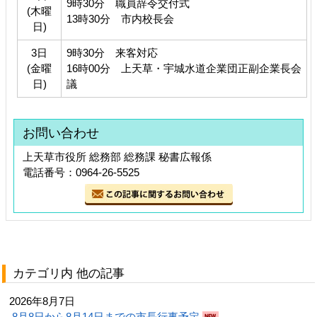
9時30分 職員辞令交付式
(木曜
13時30分 市内校長会
日)
3日
9時30分 来客対応
(金曜
16時00分 上天草・宇城水道企業団正副企業長会
日)
議
お問い合わせ
上天草市役所 総務部 総務課 秘書広報係
電話番号：0964-26-5525
カテゴリ内 他の記事
2026年8月7日
8月8日から8月14日までの市長行事予定