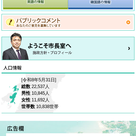
[令和8年5月31日]
総数
22,537人
男性
10,845人
女性
11,692人
世帯数
10,838世帯