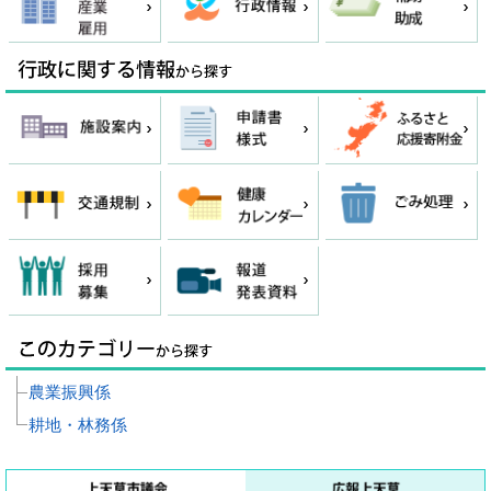
農業振興係
耕地・林務係