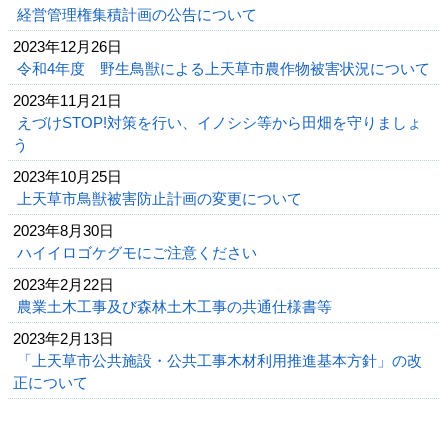
経営管理権集積計画の公告について
2023年12月26日
令和4年度 野生鳥獣による上天草市農作物被害状況について
2023年11月21日
えづけSTOP!対策を行い、イノシシ等から田畑を守りましょ
う
2023年10月25日
上天草市鳥獣被害防止計画の変更について
2023年8月30日
ハイイロゴケグモにご注意ください
2023年2月22日
農業土木工事及び森林土木工事の共通仕様書等
2023年2月13日
「上天草市公共施設・公共工事木材利用推進基本方針」の改
正について