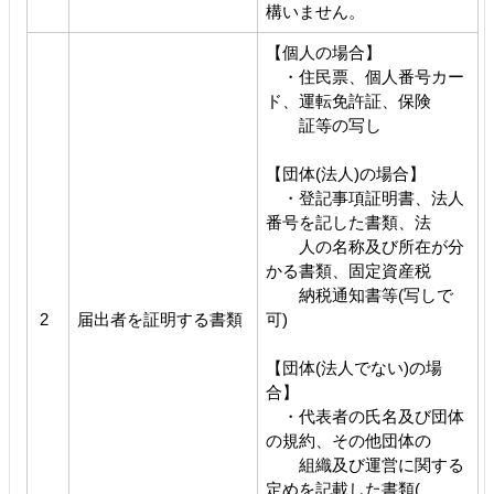
構いません。
【個人の場合】
・住民票、個人番号カー
ド、運転免許証、保険
証等の写し
【団体(法人)の場合】
・登記事項証明書、法人
番号を記した書類、法
人の名称及び所在が分
かる書類、固定資産税
納税通知書等(写しで
2
届出者を証明する書類
可)
【団体(法人でない)の場
合】
・代表者の氏名及び団体
の規約、その他団体の
組織及び運営に関する
定めを記載した書類(