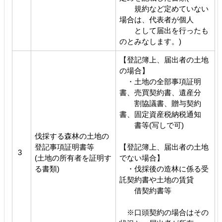
規約など定めていない
場合は、代表者が個人
として届出を行ったも
のとみなします。)
【登記簿上、届出者の土地
の場合】
・土地の全部事項証明
書、売買契約書、遺産分
割協議書、贈与契約
書、固定資産税納税通知
書等(写しで可)
伐採する森林の土地の
登記事項証明書等
【登記簿上、届出者の土地
3
(土地の所有者を証明す
でない場合】
る書類)
・伐採後の造林に係る受
託契約書や土地の賃貸
借契約書等
※口頭契約の場合はその