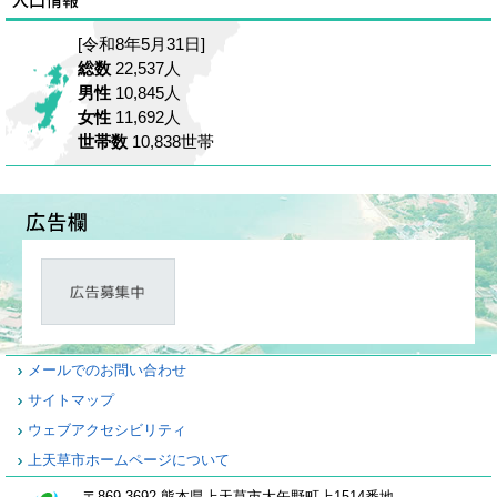
[令和8年5月31日]
総数
22,537人
男性
10,845人
女性
11,692人
世帯数
10,838世帯
メールでのお問い合わせ
サイトマップ
ウェブアクセシビリティ
上天草市ホームページについて