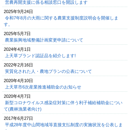
営農再開支援に係る相談窓口を開設します
2025年9月24日
令和7年8月の大雨に関する農業支援制度説明会を開催しま
す。
2025年5月7日
農業振興地域整備計画変更申請について
2024年4月1日
上天草ブランド認証品を紹介します!
2022年2月16日
実質化された人・農地プランの公表について
2020年4月10日
上天草市6次産業推進補助金のお知らせ
2020年4月7日
新型コロナウイルス感染症対策に伴う利子補給補助金につい
て(農林漁業者向け)
2017年6月27日
平成28年度中山間地域等直接支払制度の実施状況を公表しま