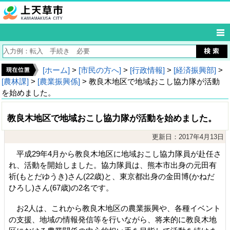
[ホーム]
>
[市民の方へ]
>
[行政情報]
>
[経済振興部]
>
[農林課]
>
[農業振興係]
> 教良木地区で地域おこし協力隊が活動
を始めました。
教良木地区で地域おこし協力隊が活動を始めました。
更新日：2017年4月13日
平成29年4月から教良木地区に地域おこし協力隊員が赴任さ
れ、活動を開始しました。協力隊員は、熊本市出身の元田有
祈(もとだゆうき)さん(22歳)と、東京都出身の金田博(かねだ
ひろし)さん(67歳)の2名です。
お2人は、これから教良木地区の農業振興や、各種イベント
の支援、地域の情報発信等を行いながら、将来的に教良木地