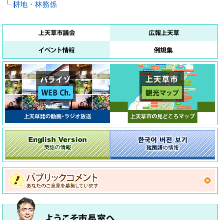
耕地・林務係