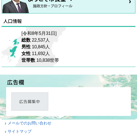
[令和8年5月31日]
総数
22,537人
男性
10,845人
女性
11,692人
世帯数
10,838世帯
メールでのお問い合わせ
サイトマップ