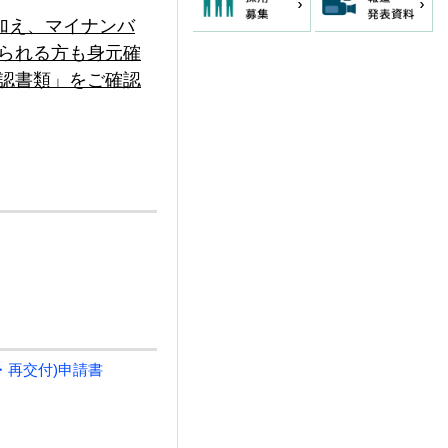
加え、マイナンバ
られる方も身元確
認書類」をご確認
・再交付)申請書