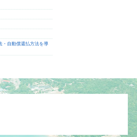
法・自動償還払方法を導