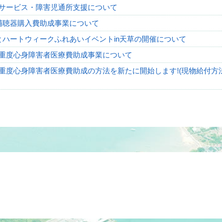
サービス・障害児通所支援について
補聴器購入費助成事業について
とハートウィークふれあいイベントin天草の開催について
重度心身障害者医療費助成事業について
重度心身障害者医療費助成の方法を新たに開始します!(現物給付方