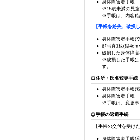
身体障害者手帳
※15歳未満の児
※手帳は、内容確
【手帳を紛失、破損
身体障害者手帳(
顔写真1枚(縦4cm×
破損した身体障害
※破損した手帳は
す。
住所・氏名変更手続
身体障害者手帳(
身体障害者手帳
※手帳は、変更
手帳の返還手続
【手帳の交付を受け
身体障害者手帳(