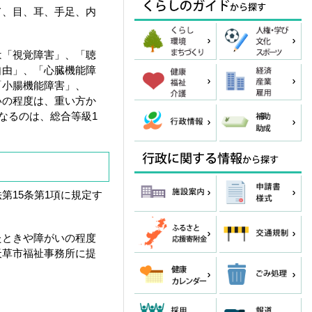
て、目、耳、手足、内
は「視覚障害」、「聴
自由」、「心臓機能障
「小腸機能障害」、
いの程度は、重い方か
になるのは、総合等級1
15条第1項に規定す
たときや障がいの程度
天草市福祉事務所に提