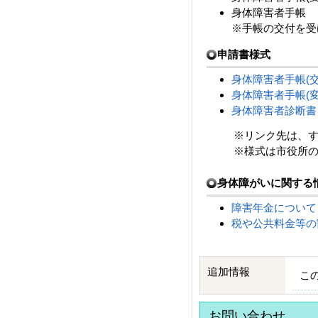
身体障害者手帳
※手帳の交付を受
申請書様式
身体障害者手帳(
身体障害者手帳(
身体障害者診断書
※リンク先は、すべ
※様式は市役所の各
身体障がいに関する
障害年金について
税や公共料金等の
追加情報
こ
お問い合わせ