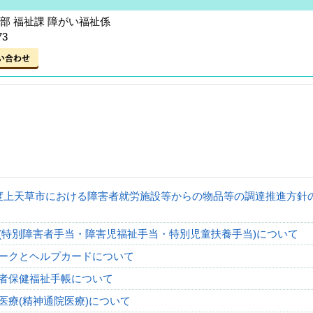
部 福祉課 障がい福祉係
73
度上天草市における障害者就労施設等からの物品等の調達推進方針
(特別障害者手当・障害児福祉手当・特別児童扶養手当)について
ークとヘルプカードについて
者保健福祉手帳について
医療(精神通院医療)について