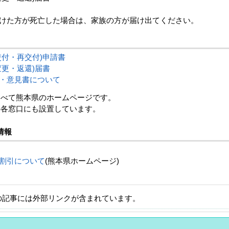
けた方が死亡した場合は、家族の方が届け出てください。
交付・再交付)申請書
変更・返還)届書
・意見書について
て熊本県のホームページです。
窓口にも設置しています。
情報
割引について
(熊本県ホームページ)
の記事には外部リンクが含まれています。