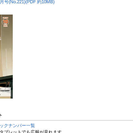
(No.221)(PDF 約10MB)
ト
バックナンバー一覧
タブレットでも広報が見れます