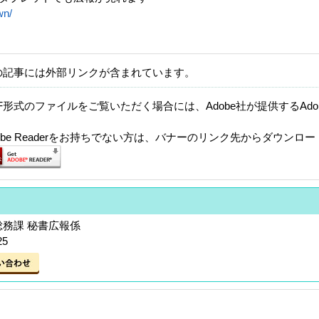
wn/
の記事には外部リンクが含まれています。
F形式のファイルをご覧いただく場合には、Adobe社が提供するAdobe
。
dobe Readerをお持ちでない方は、バナーのリンク先からダウンロ
総務課 秘書広報係
25