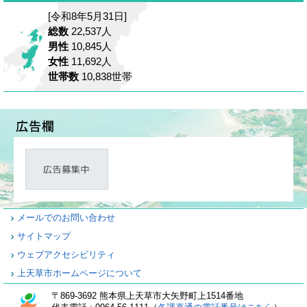
[令和8年5月31日]
総数
22,537人
男性
10,845人
女性
11,692人
世帯数
10,838世帯
メールでのお問い合わせ
サイトマップ
ウェブアクセシビリティ
上天草市ホームページについて
〒869-3692 熊本県上天草市大矢野町上1514番地