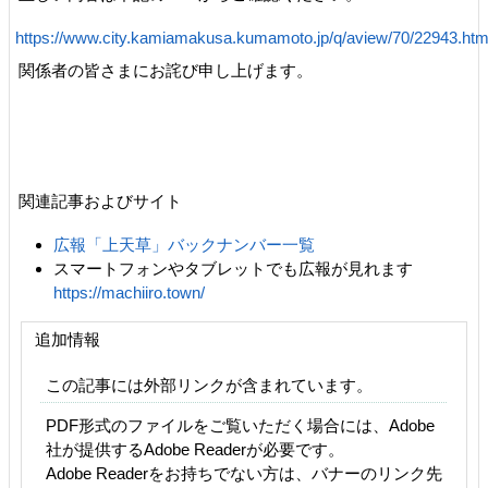
https://www.city.kamiamakusa.kumamoto.jp/q/aview/70/22943.htm
関係者の皆さまにお詫び申し上げます。
関連記事およびサイト
広報「上天草」バックナンバー一覧
スマートフォンやタブレットでも広報が見れます
https://machiiro.town/
追加情報
この記事には外部リンクが含まれています。
PDF形式のファイルをご覧いただく場合には、Adobe
社が提供するAdobe Readerが必要です。
Adobe Readerをお持ちでない方は、バナーのリンク先