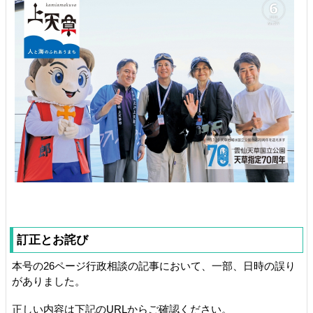
訂正とお詫び
本号の26ページ行政相談の記事において、一部、日時の誤り
がありました。
正しい内容は下記のURLからご確認ください。