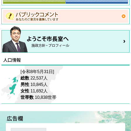
[令和8年5月31日]
総数
22,537人
男性
10,845人
女性
11,692人
世帯数
10,838世帯