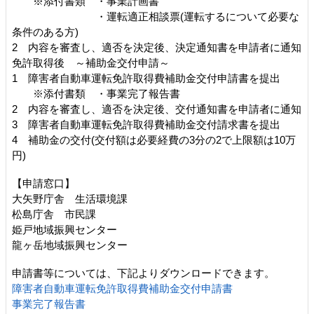
※添付書類 ・事業計画書
・運転適正相談票(運転するについて必要な
条件のある方)
2 内容を審査し、適否を決定後、決定通知書を申請者に通知
免許取得後 ～補助金交付申請～
1 障害者自動車運転免許取得費補助金交付申請書を提出
※添付書類 ・事業完了報告書
2 内容を審査し、適否を決定後、交付通知書を申請者に通知
3 障害者自動車運転免許取得費補助金交付請求書を提出
4 補助金の交付(交付額は必要経費の3分の2で上限額は10万
円)
【申請窓口】
大矢野庁舎 生活環境課
松島庁舎 市民課
姫戸地域振興センター
龍ヶ岳地域振興センター
申請書等については、下記よりダウンロードできます。
障害者自動車運転免許取得費補助金交付申請書
事業完了報告書