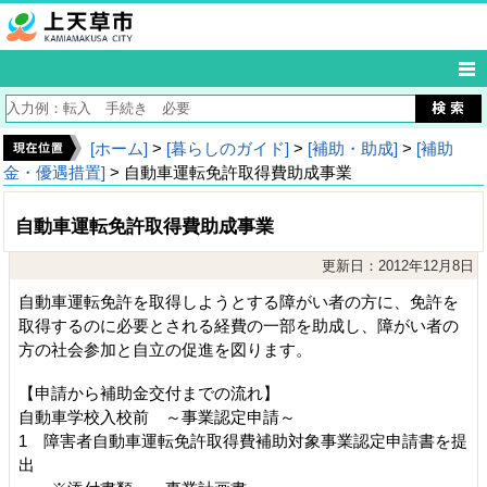
[ホーム]
>
[暮らしのガイド]
>
[補助・助成]
>
[補助
金・優遇措置]
> 自動車運転免許取得費助成事業
自動車運転免許取得費助成事業
更新日：2012年12月8日
自動車運転免許を取得しようとする障がい者の方に、免許を
取得するのに必要とされる経費の一部を助成し、障がい者の
方の社会参加と自立の促進を図ります。
【申請から補助金交付までの流れ】
自動車学校入校前 ～事業認定申請～
1 障害者自動車運転免許取得費補助対象事業認定申請書を提
出