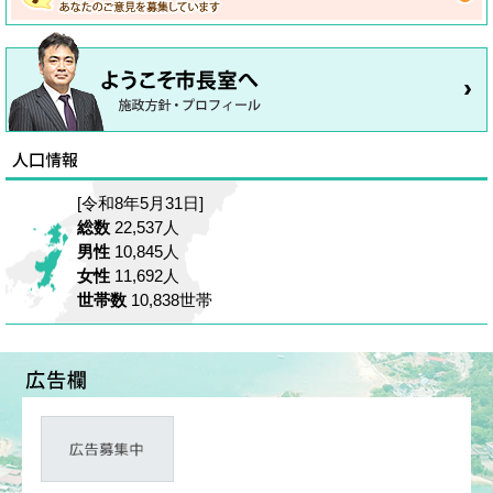
[令和8年5月31日]
総数
22,537人
男性
10,845人
女性
11,692人
世帯数
10,838世帯