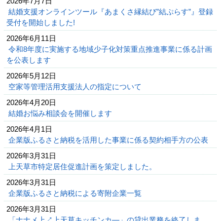
2026年7月7日
結婚支援オンラインツール『あまくさ縁結び”結ぷらす”』登録
受付を開始しました!
2026年6月11日
令和8年度に実施する地域少子化対策重点推進事業に係る計画
を公表します
2026年5月12日
空家等管理活用支援法人の指定について
2026年4月20日
結婚お悩み相談会を開催します
2026年4月1日
企業版ふるさと納税を活用した事業に係る契約相手方の公表
2026年3月31日
上天草市特定居住促進計画を策定しました。
2026年3月31日
企業版ふるさと納税による寄附企業一覧
2026年3月31日
「ナナメ上↗上天草キッチンカ―」の貸出業務を終了しま