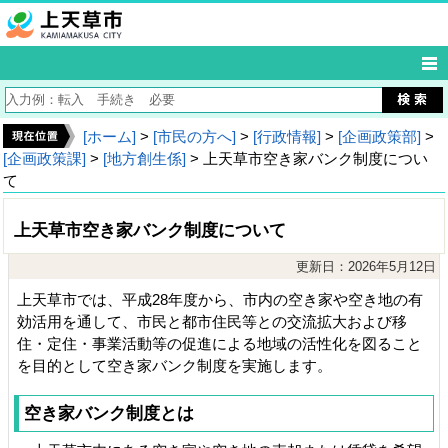
[ホーム]
>
[市民の方へ]
>
[行政情報]
>
[企画政策部]
>
[企画政策課]
>
[地方創生係]
> 上天草市空き家バンク制度につい
て
上天草市空き家バンク制度について
更新日：2026年5月12日
上天草市では、平成28年度から、市内の空き家や空き地の有
効活用を通して、市民と都市住民等との交流拡大および移
住・定住・事業活動等の促進による地域の活性化を図ること
を目的として空き家バンク制度を実施します。
空き家バンク制度とは