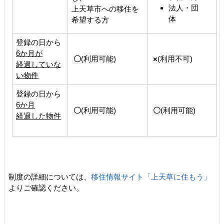
法人・団
上天草市への移住を
体
希望する方
登録の日から
6か月が
〇
(利用可能)
×
(利用不可)
経過していな
い物件
登録の日から
6か月
〇
(利用可能)
〇
(利用可能)
経過した物件
制度の詳細については、
移住情報サイト「上天草に住もう」
よりご確認ください。