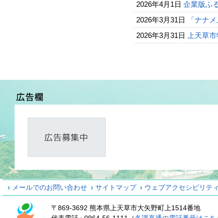
2026年4月1日
企業版ふ
2026年3月31日
「ナナメ
2026年3月31日
上天草市
メールでのお問い合わせ
サイトマップ
ウェブアクセシビリテ
〒869-3692 熊本県上天草市大矢野町上1514番地
代表電話 : 0964-56-1111（
各課直通の電話番号はこち