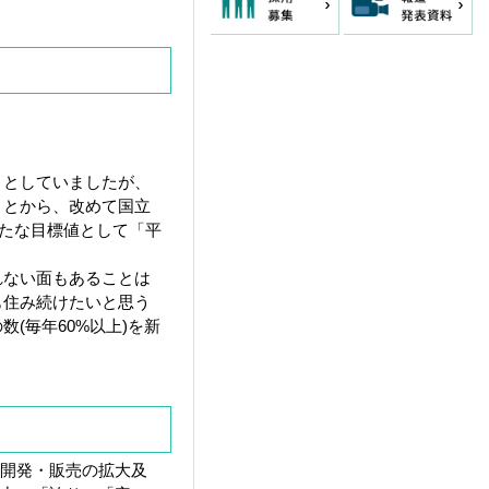
」としていましたが、
ことから、改めて国立
新たな目標値として「平
れない面もあることは
も住み続けたいと思う
(毎年60%以上)を新
品開発・販売の拡大及