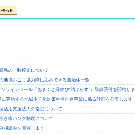
業務の一時停止について
の地域おこし協力隊に応募できる自治体一覧
オンラインツール『あまくさ縁結び”結ぷらす”』登録受付を開始しま
度に実施する地域少子化対策重点推進事業に係る計画を公表します
理活用支援法人の指定について
空き家バンク制度について
み相談会を開催します