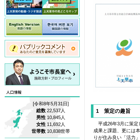
[令和8年5月31日]
総数
22,537人
1 策定の趣旨
男性
10,845人
平成26年3月に策定
女性
11,692人
成果と課題、更には
世帯数
10,838世帯
りが住み良い「活力」