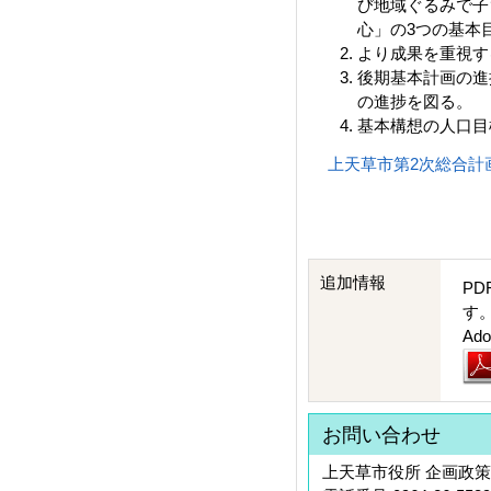
び地域ぐるみで子
心」の3つの基本
より成果を重視す
後期基本計画の進
の進捗を図る。
基本構想の人口目
上天草市第2次総合計画後
追加情報
PD
す
A
お問い合わせ
上天草市役所 企画政策