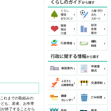
、これまでの取組みの
子ども、若者、お年寄
)が終了することから