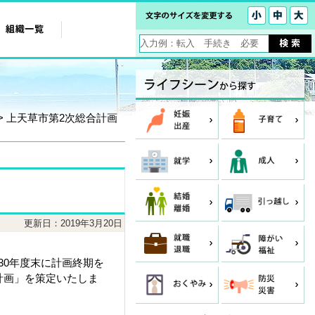
> 上天草市第2次総合計画
更新日：2019年3月20日
30年度末に計画終期を
計画」を策定いたしま