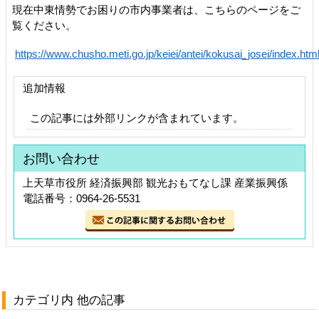
現在中東情勢でお困りの市内事業者は、こちらのページをご
覧ください。
https://www.chusho.meti.go.jp/keiei/antei/kokusai_josei/index.htm
追加情報
この記事には外部リンクが含まれています。
お問い合わせ
上天草市役所 経済振興部 観光おもてなし課 産業振興係
電話番号：0964-26-5531
カテゴリ内 他の記事