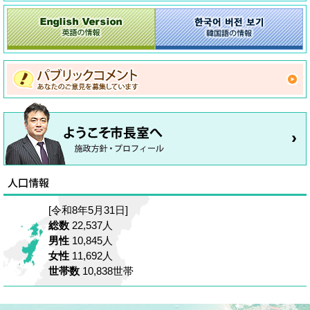
[令和8年5月31日]
総数
22,537人
男性
10,845人
女性
11,692人
世帯数
10,838世帯