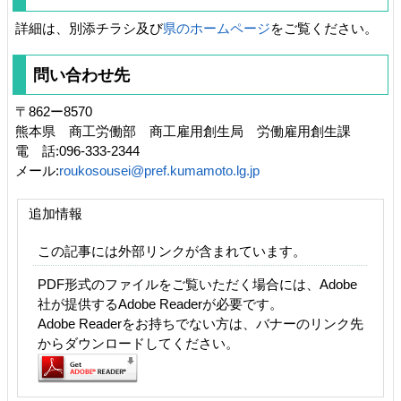
詳細は、別添チラシ及び
県のホームページ
をご覧ください。
問い合わせ先
〒862ー8570
熊本県 商工労働部 商工雇用創生局 労働雇用創生課
電 話:096-333-2344
メール:
roukosousei@pref.kumamoto.lg.jp
追加情報
この記事には外部リンクが含まれています。
PDF形式のファイルをご覧いただく場合には、Adobe
社が提供するAdobe Readerが必要です。
Adobe Readerをお持ちでない方は、バナーのリンク先
からダウンロードしてください。