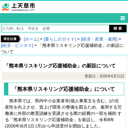
[ホーム]
>
[暮らしのガイド]
>
[経済・産業・雇用]
>
[経済・ビジネス]
> 「熊本県リスキリング応援補助金」の新設に
ついて
「熊本県リスキリング応援補助金」の新設について
更新日：2026年6月11日
「熊本県リスキリング応援補助金」について
熊本県では、県内中小企業者等(個人事業主を含む。)の生
産性を向上させ、賃上げ環境 の整備を図るため、雇用する労
働者に外部の教育訓練を受講させる際の経費の一部を補助 す
る「熊本県リスキリング応援補助金」を新設し、令和8年
(2026年)6月1日 (月)から申請受付を開始しました。