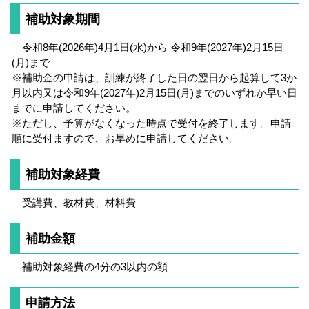
補助対象期間
令和8年(2026年)4月1日(水)から 令和9年(2027年)2月15日
(月)まで
※補助金の申請は、訓練が終了した日の翌日から起算して3か
月以内又は令和9年(2027年)2月15日(月)までのいずれか早い日
までに申請してください。
※ただし、予算がなくなった時点で受付を終了します。申請
順に受付ますので、お早めに申請してください。
補助対象経費
受講費、教材費、材料費
補助金額
補助対象経費の4分の3以内の額
申請方法