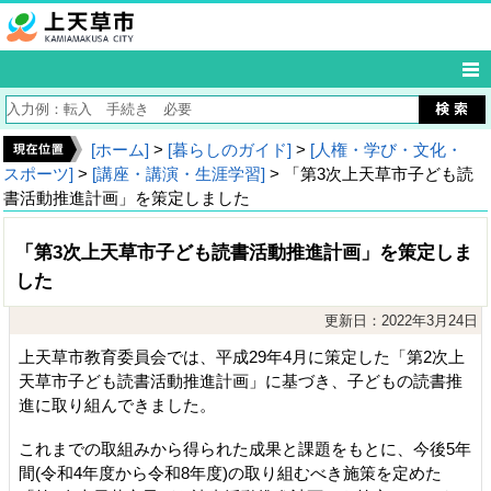
[ホーム]
>
[暮らしのガイド]
>
[人権・学び・文化・
スポーツ]
>
[講座・講演・生涯学習]
> 「第3次上天草市子ども読
書活動推進計画」を策定しました
「第3次上天草市子ども読書活動推進計画」を策定しま
した
更新日：2022年3月24日
上天草市教育委員会では、平成29年4月に策定した「第2次上
天草市子ども読書活動推進計画」に基づき、子どもの読書推
進に取り組んできました。
これまでの取組みから得られた成果と課題をもとに、今後5年
間(令和4年度から令和8年度)の取り組むべき施策を定めた