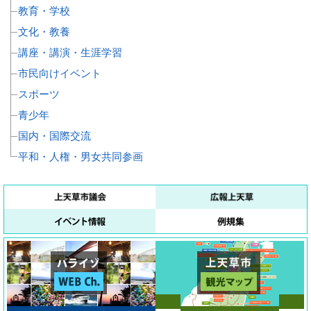
教育・学校
文化・教養
講座・講演・生涯学習
市民向けイベント
スポーツ
青少年
国内・国際交流
平和・人権・男女共同参画