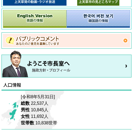
[令和8年5月31日]
総数
22,537人
男性
10,845人
女性
11,692人
世帯数
10,838世帯