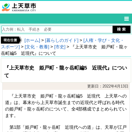
[ホーム]
>
[暮らしのガイド]
>
[人権・学び・文化・
スポーツ]
>
[文化・教養]
>
[市史]
> 『上天草市史 姫戸町・龍ヶ
岳町編5 近現代』について
『上天草市史 姫戸町・龍ヶ岳町編5 近現代』につい
て
更新日：2022年4月13日
『上天草市史 姫戸町・龍ヶ岳町編5 近現代 上天草への
道』は、幕末から上天草市誕生までの近現代と呼ばれる時代
の姫戸町・龍ヶ岳町のについて、全4部構成でまとめられてい
ます。
第1部「姫戸町・龍ヶ岳町 近現代への道」は、天草が江戸