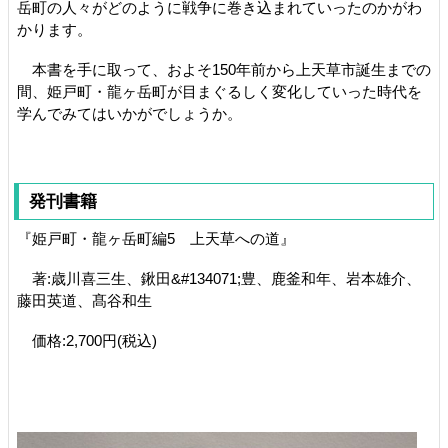
岳町の人々がどのように戦争に巻き込まれていったのかがわ
かります。
本書を手に取って、およそ150年前から上天草市誕生までの
間、姫戸町・龍ヶ岳町が目まぐるしく変化していった時代を
学んでみてはいかがでしょうか。
発刊書籍
『姫戸町・龍ヶ岳町編5 上天草への道』
著:歳川喜三生、鍬田&#134071;豊、鹿釜和年、岩本雄介、
藤田英道、髙谷和生
価格:2,700円(税込)