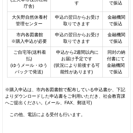
す
で振込
庁舎)
大矢野自然休養村
申込の翌日からお受け
金融機関
管理センター
取りできます
で振込
市内各図書館
申込の翌日からお受け
金融機関
※購入申込が必要
取りできます
で振込
ご自宅等(送料着
申込から2週間以内に
同封の納
払)
お届け予定です
付書にて
(ゆうメール・ゆう
(状況により前後する可
金融機関
パックで発送)
能性があります)
で振込
※購入申込は、市内各図書館で配布している申込書か、下記
よりダウンロードした申込書をご利用いただき、社会教育課
へご提出ください。(メール、FAX、郵送可)
この他、電話による受付も行います。