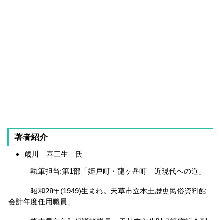
著者紹介
歳川 喜三生 氏
執筆担当:第1部「姫戸町・龍ヶ岳町 近現代への道」
昭和28年(1949)生まれ。天草市立本土歴史民俗資料館
会計年度任用職員、