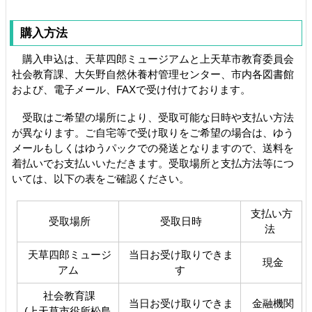
購入方法
購入申込は、天草四郎ミュージアムと上天草市教育委員会
社会教育課、大矢野自然休養村管理センター、市内各図書館
および、電子メール、FAXで受け付けております。
受取はご希望の場所により、受取可能な日時や支払い方法
が異なります。ご自宅等で受け取りをご希望の場合は、ゆう
メールもしくはゆうパックでの発送となりますので、送料を
着払いでお支払いいただきます。受取場所と支払方法等につ
いては、以下の表をご確認ください。
支払い方
受取場所
受取日時
法
天草四郎ミュージ
当日お受け取りできま
現金
アム
す
社会教育課
当日お受け取りできま
金融機関
(上天草市役所松島