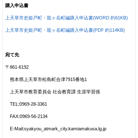
購入申込書
上天草市史姫戸町・龍ヶ岳町編購入申込書(WORD 約61KB)
上天草市史姫戸町・龍ヶ岳町編購入申込書(PDF 約114KB)
宛て先
〒861-6192
熊本県上天草市松島町合津7915番地1
上天草市教育委員会 社会教育課 生涯学習係
TEL:0969-28-3361
FAX:0969-56-2134
E-Mail:syakyou_atmark_city.kamiamakusa.lg.jp