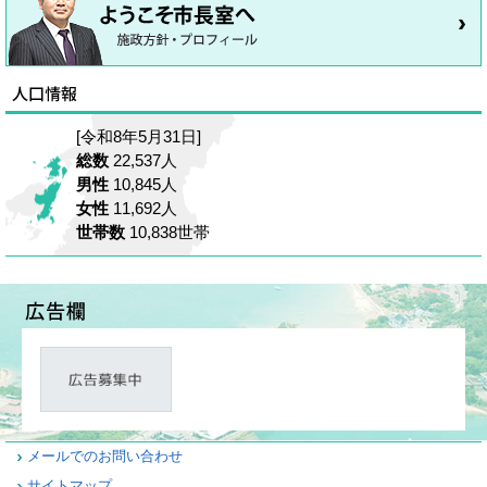
[令和8年5月31日]
総数
22,537人
男性
10,845人
女性
11,692人
世帯数
10,838世帯
メールでのお問い合わせ
サイトマップ