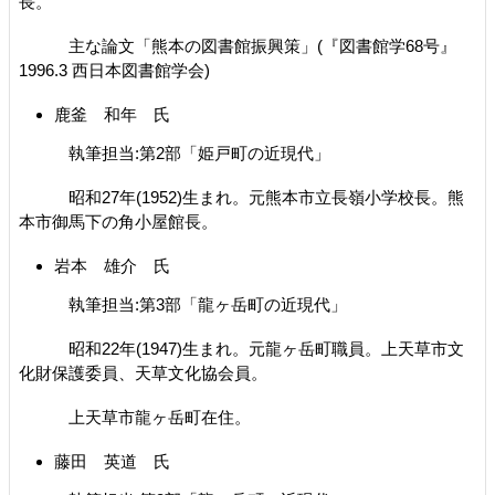
長。
主な論文「熊本の図書館振興策」(『図書館学68号』
1996.3 西日本図書館学会)
鹿釜 和年 氏
執筆担当:第2部「姫戸町の近現代」
昭和27年(1952)生まれ。元熊本市立長嶺小学校長。熊
本市御馬下の角小屋館長。
岩本 雄介 氏
執筆担当:第3部「龍ヶ岳町の近現代」
昭和22年(1947)生まれ。元龍ヶ岳町職員。上天草市文
化財保護委員、天草文化協会員。
上天草市龍ヶ岳町在住。
藤田 英道 氏