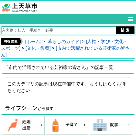
[ホーム]
>
[暮らしのガイド]
>
[人権・学び・文化・
スポーツ]
>
[文化・教養]
>
[市内で活躍されている芸術家の皆さ
ん]
「市内で活躍されている芸術家の皆さん」の記事一覧
このカテゴリの記事は現在準備中です。もうしばらくお待
ちください。