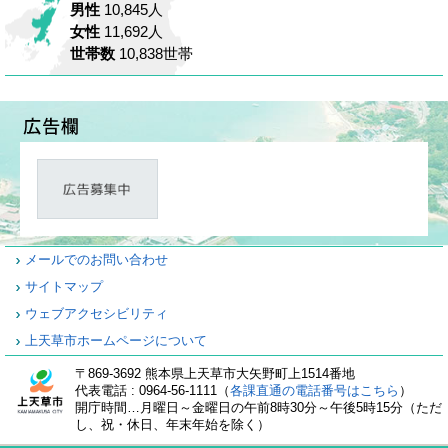
男性
10,845人
女性
11,692人
世帯数
10,838世帯
メールでのお問い合わせ
サイトマップ
ウェブアクセシビリティ
上天草市ホームページについて
〒869-3692 熊本県上天草市大矢野町上1514番地
代表電話 : 0964-56-1111（
各課直通の電話番号はこちら
）
開庁時間…月曜日～金曜日の午前8時30分～午後5時15分（ただ
し、祝・休日、年末年始を除く）