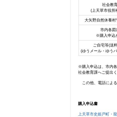
社会教
(上天草市役所
大矢野自然休養村
市内各図
※購入申込
ご自宅等(送料
(ゆうメール・ゆうパ
※購入申込は、市内
社会教育課へご提出く
この他、電話による
購入申込書
上天草市史姫戸町・龍ヶ