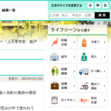
> 『上天草市史 姫戸
更新日：2022年5月13日
龍ヶ岳町の風俗や慣習
の営みの中で使われて