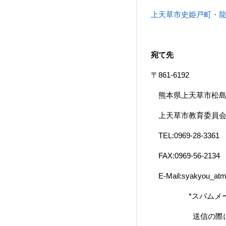
上天草市史姫戸町・龍ヶ
宛て先
〒861-6192
熊本県上天草市松島町
上天草市教育委員会 
TEL:0969-28-3361
FAX:0969-56-2134
E-Mail:syakyou_atma
*スパムメール対策の
送信の際には、