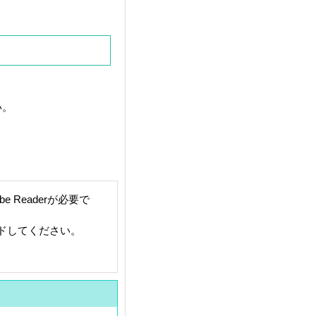
い。
 Readerが必要で
ードしてください。