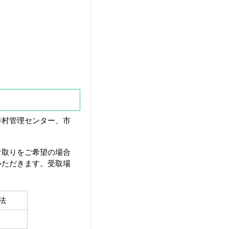
、
養村管理センター、市
け取りをご希望の場合
いただきます。受取場
方法