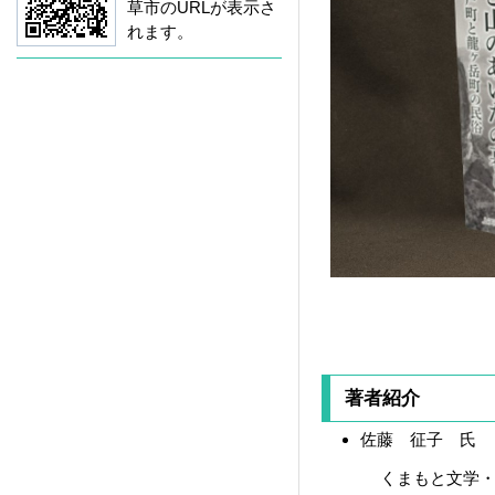
草市のURLが表示さ
れます。
著者紹介
佐藤 征子 氏
くまもと文学・歴史