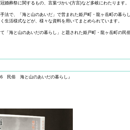
冠婚葬祭に関するもの、言葉づかい(方言)など多岐にわたります。
手法で、「海と山のあいだ」で営まれた姫戸町・龍ヶ岳町の暮ら
いく生活様式などが、様々な資料を用いてまとめられています。
て「海と山のあいだの暮らし」と題された姫戸町・龍ヶ岳町の民
6 民俗 海と山のあいだの暮らし』