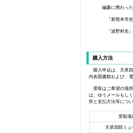
編纂に携わった
『新熊本市史』、
『波野村史』、『
購入方法
購入申込は、天草四
内各図書館および、電
受取はご希望の場所
は、ゆうメールもし
所と支払方法等につ
受取場
天草四郎ミュ