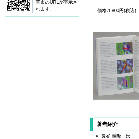
草市のURLが表示さ
れます。
価格:1,800円(税込)
著者紹介
長谷 義隆 氏