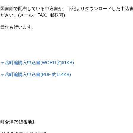
各図書館で配布している申込書か、下記よりダウンロードした申込
ださい。(メール、FAX、郵送可)
受付も行います。
岳町編購入申込書(WORD 約61KB)
岳町編購入申込書(PDF 約114KB)
合津7915番地1