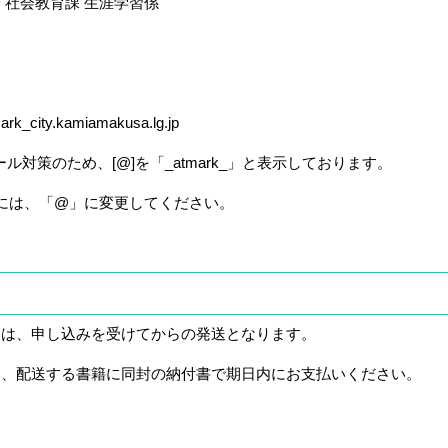
社会教育課 生涯学習係
rk_city.kamiamakusa.lg.jp
ため、[@]を「_atmark_」と表示しております。
「@」に変更してください。
は、申し込みを受けてからの発送となります。
、配送する書籍に同封の納付書で期日内にお支払いください。