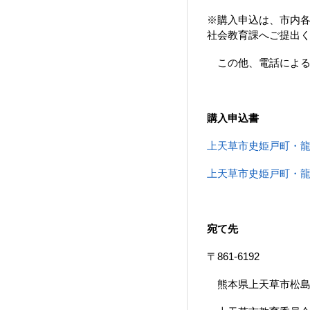
※購入申込は、市内
社会教育課へご提出く
この他、電話による
購入申込書
上天草市史姫戸町・龍ヶ
上天草市史姫戸町・龍ヶ
宛て先
〒861-6192
熊本県上天草市松島町