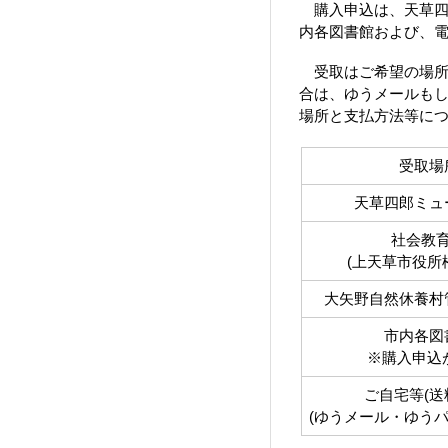
購入申込は、天草四
内各図書館および、電
受取はご希望の場所
合は、ゆうメールも
場所と支払方法等に
受取場
天草四郎ミュ
社会教
(上天草市役所
大矢野自然休養村
市内各図
※購入申込
ご自宅等(送
(ゆうメール・ゆうパ