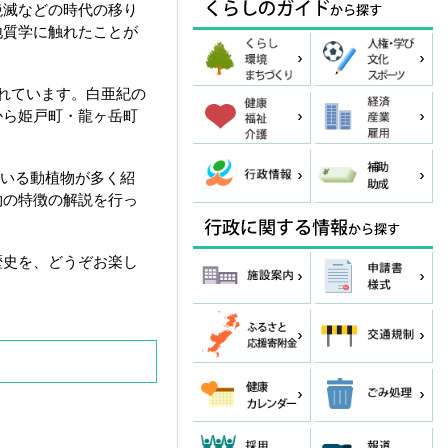
絶滅などの時代の移り
地質学に触れたことが
れています。白亜紀の
から姫戸町・龍ヶ岳町
ている動植物が多く紹
物の特徴の解説を行っ
歴史を、どうぞお楽し