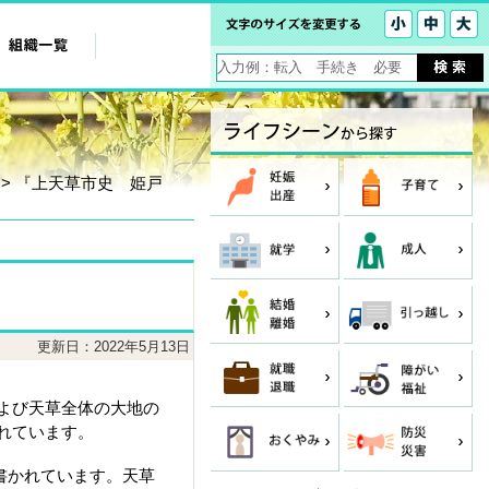
> 『上天草市史 姫戸
更新日：2022年5月13日
よび天草全体の大地の
れています。
書かれています。天草