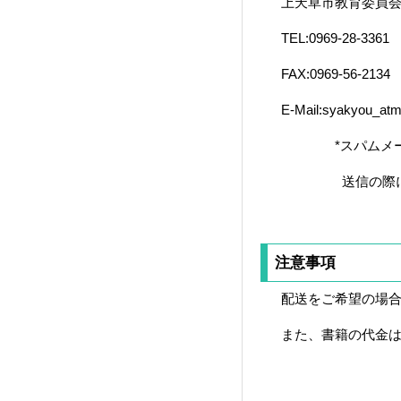
上天草市教育委員会 
TEL:0969-28-3361
FAX:0969-56-2134
E-Mail:syakyou_atma
*スパムメール対策の
送信の際には、
注意事項
配送をご希望の場合
また、書籍の代金は