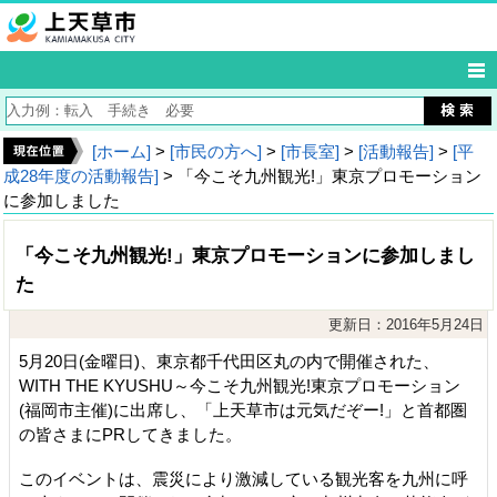
[ホーム]
>
[市民の方へ]
>
[市長室]
>
[活動報告]
>
[平
成28年度の活動報告]
> 「今こそ九州観光!」東京プロモーション
に参加しました
「今こそ九州観光!」東京プロモーションに参加しまし
た
更新日：2016年5月24日
5月20日(金曜日)、東京都千代田区丸の内で開催された、
WITH THE KYUSHU～今こそ九州観光!東京プロモーション
(福岡市主催)に出席し、「上天草市は元気だぞー!」と首都圏
の皆さまにPRしてきました。
このイベントは、震災により激減している観光客を九州に呼