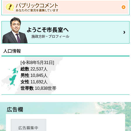
[令和8年5月31日]
総数
22,537人
男性
10,845人
女性
11,692人
世帯数
10,838世帯