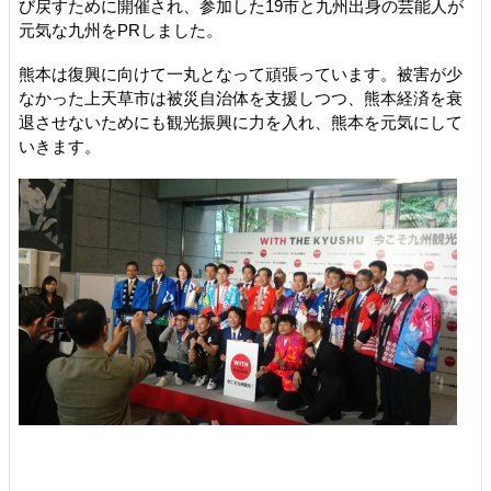
び戻すために開催され、参加した19市と九州出身の芸能人が
元気な九州をPRしました。
熊本は復興に向けて一丸となって頑張っています。被害が少
なかった上天草市は被災自治体を支援しつつ、熊本経済を衰
退させないためにも観光振興に力を入れ、熊本を元気にして
いきます。