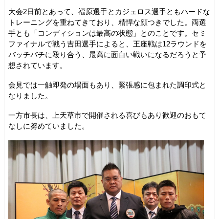
大会2日前とあって、福原選手とカジェロス選手ともハードな
トレーニングを重ねてきており、精悍な顔つきでした。両選
手とも「コンディションは最高の状態」とのことです。セミ
ファイナルで戦う吉田選手によると、王座戦は12ラウンドを
バッチバチに殴り合う、最高に面白い戦いになるだろうと予
想されています。
会見では一触即発の場面もあり、緊張感に包まれた調印式と
なりました。
一方市長は、上天草市で開催される喜びもあり歓迎のおもて
なしに努めていました。