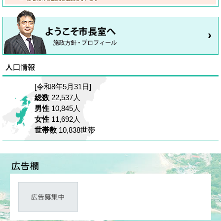
[令和8年5月31日]
総数
22,537人
男性
10,845人
女性
11,692人
世帯数
10,838世帯