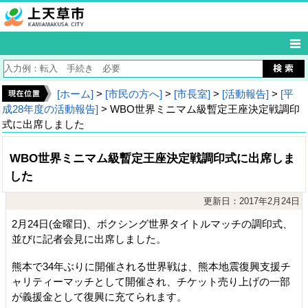
[ホーム]
>
[市民の方へ]
>
[市長室]
>
[活動報告]
>
[平
成28年度の活動報告]
> WBO世界ミニマム級暫定王座決定戦調印
式に出席しました
WBO世界ミニマム級暫定王座決定戦調印式に出席しま
した
更新日：2017年2月24日
2月24日(金曜日)、ボクシング世界タイトルマッチの調印式、
並びに記者会見に出席しました。
熊本で34年ぶりに開催される世界戦は、熊本地震復興支援チ
ャリティーマッチとして開催され、チケット売り上げの一部
が義援金として復興に充てられます。