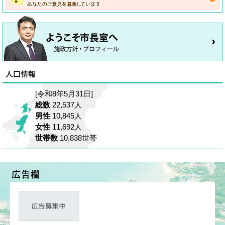
[令和8年5月31日]
総数
22,537人
男性
10,845人
女性
11,692人
世帯数
10,838世帯