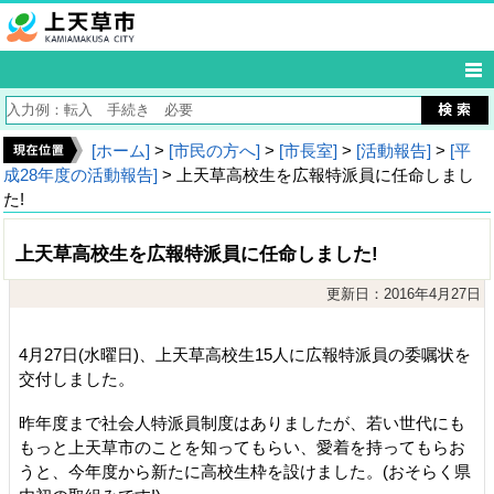
[ホーム]
>
[市民の方へ]
>
[市長室]
>
[活動報告]
>
[平
成28年度の活動報告]
> 上天草高校生を広報特派員に任命しまし
た!
上天草高校生を広報特派員に任命しました!
更新日：2016年4月27日
4月27日(水曜日)、上天草高校生15人に広報特派員の委嘱状を
交付しました。
昨年度まで社会人特派員制度はありましたが、若い世代にも
もっと上天草市のことを知ってもらい、愛着を持ってもらお
うと、今年度から新たに高校生枠を設けました。(おそらく県