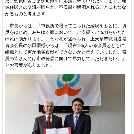
た、会員の皆さまが避難所に応援に来ていただくことで、地
域住民との交流が図られ、不安感が解消されることにもつな
がるものと考えます。
市長からは、「市役所で培ってこられた経験をもとに、防
災をはじめ、あらゆる面において、ご支援・ご協力をいただ
ければ助かります。」とお礼が述べられ、上天草市職員退職
者会会長の水田優様からは、「現在186人いる会員とともに、
組織として何か地域貢献ができないかと考えていました。職
員の皆さんには市政発展に向けて尽力していただきたい。」
とお言葉がありました。