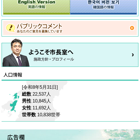
[令和8年5月31日]
総数
22,537人
男性
10,845人
女性
11,692人
世帯数
10,838世帯