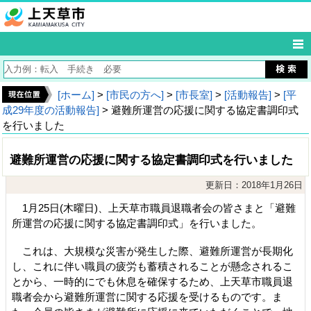
[ホーム]
>
[市民の方へ]
>
[市長室]
>
[活動報告]
>
[平
成29年度の活動報告]
> 避難所運営の応援に関する協定書調印式
を行いました
避難所運営の応援に関する協定書調印式を行いました
更新日：2018年1月26日
1月25日(木曜日)、上天草市職員退職者会の皆さまと「避難
所運営の応援に関する協定書調印式」を行いました。
これは、大規模な災害が発生した際、避難所運営が長期化
し、これに伴い職員の疲労も蓄積されることが懸念されるこ
とから、一時的にでも休息を確保するため、上天草市職員退
職者会から避難所運営に関する応援を受けるものです。ま