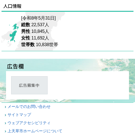
[令和8年5月31日]
総数
22,537人
男性
10,845人
女性
11,692人
世帯数
10,838世帯
メールでのお問い合わせ
サイトマップ
ウェブアクセシビリティ
上天草市ホームページについて