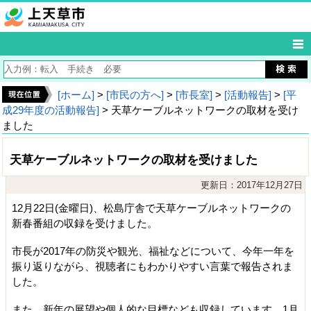
[ホーム]
>
[市民の方へ]
>
[市長室]
>
[活動報告]
>
[平
成29年度の活動報告]
> 天草ケーブルネットワークの取材を受け
ました
天草ケーブルネットワークの取材を受けました
更新日：2017年12月27日
12月22日(金曜日)、松島庁舎で天草ケーブルネットワークの
新春番組の収録を受けました。
市長が2017年の防災や観光、福祉などについて、今年一年を
振り返りながら、視聴者にもわかりやすい言葉で報告されま
した。
また、新年の展望や個人的な目標なども収録しています。1月