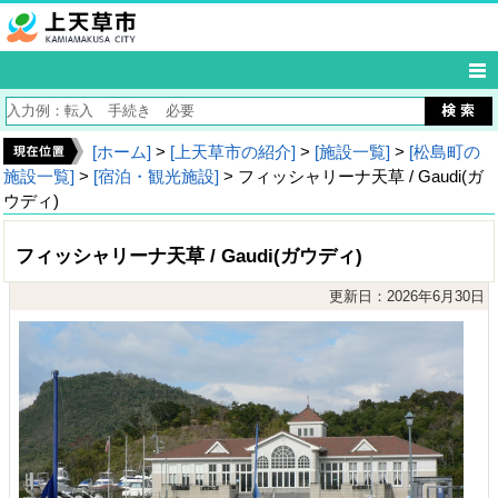
[ホーム]
>
[上天草市の紹介]
>
[施設一覧]
>
[松島町の
施設一覧]
>
[宿泊・観光施設]
> フィッシャリーナ天草 / Gaudi(ガ
ウディ)
フィッシャリーナ天草 / Gaudi(ガウディ)
更新日：2026年6月30日