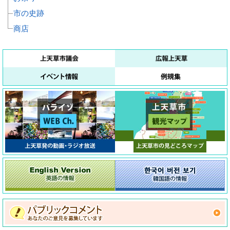
市の史跡
商店