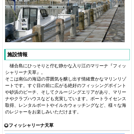
施設情報
樋合島にひっそりと佇む静かな入り江のマリーナ『フィッ
シャリーナ天草』。
そこは南仏の海辺の雰囲気を醸し出す情緒豊かなマリンリゾ
ートです。すぐ目の前に広がる絶好のフィッシングポイント
や砂浜のビーチ、そしてクルージングエリアがあり、マリー
ナやクラブハウスなども充実しています。ボートライセンス
取得、レンタルボートやイルカウォッチングなど、様々な海
のレジャーをお楽しみいただけます。
フィッシャリーナ天草