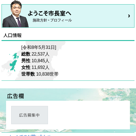
[令和8年5月31日]
総数
22,537人
男性
10,845人
女性
11,692人
世帯数
10,838世帯