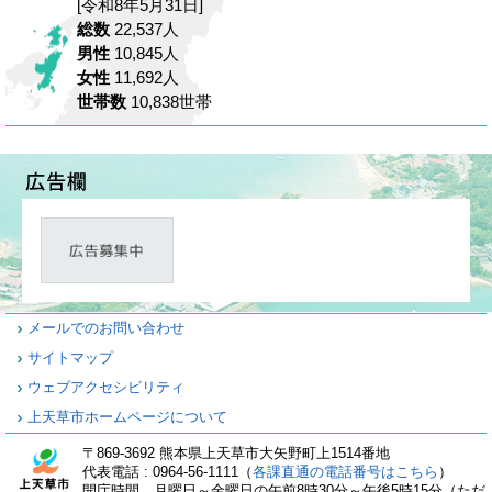
[令和8年5月31日]
総数
22,537人
男性
10,845人
女性
11,692人
世帯数
10,838世帯
メールでのお問い合わせ
サイトマップ
ウェブアクセシビリティ
上天草市ホームページについて
〒869-3692 熊本県上天草市大矢野町上1514番地
代表電話 : 0964-56-1111（
各課直通の電話番号はこちら
）
開庁時間…月曜日～金曜日の午前8時30分～午後5時15分（ただ