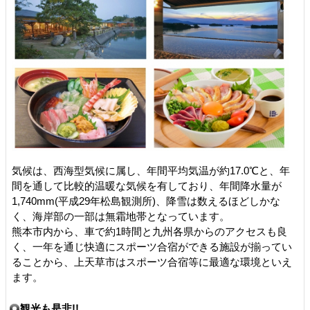
気候は、西海型気候に属し、年間平均気温が約17.0℃と、年
間を通して比較的温暖な気候を有しており、年間降水量が
1,740mm(平成29年松島観測所)、降雪は数えるほどしかな
く、海岸部の一部は無霜地帯となっています。
熊本市内から、車で約1時間と九州各県からのアクセスも良
く、一年を通じ快適にスポーツ合宿ができる施設が揃ってい
ることから、上天草市はスポーツ合宿等に最適な環境といえ
ます。
観光も是非!!