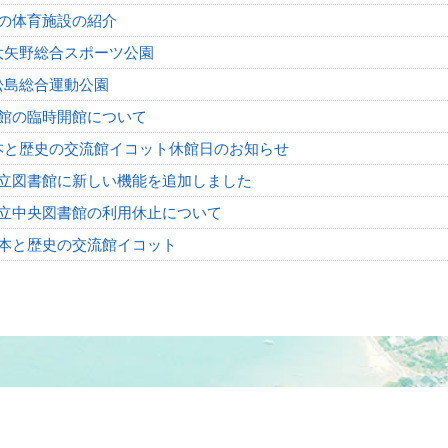
の体育施設の紹介
大矢野総合スポーツ公園
松島総合運動公園
館の臨時開館について
本と歴史の交流館イコット休館日のお知らせ
立図書館に新しい機能を追加しました
立中央図書館の利用休止について
本と歴史の交流館イコット