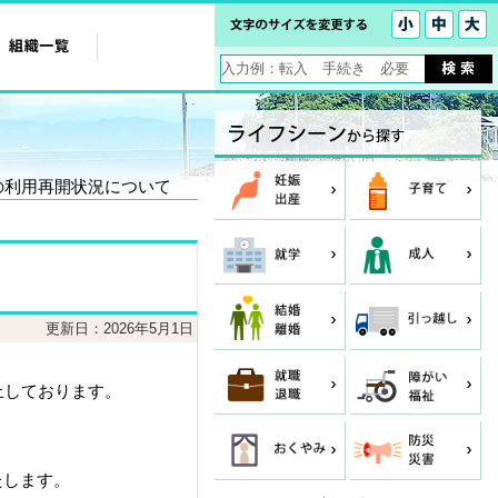
の利用再開状況について
更新日：2026年5月1日
止しております。
たします。