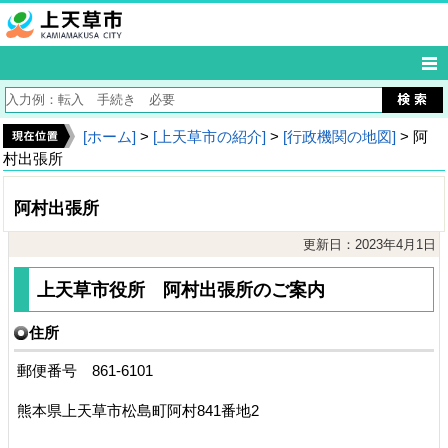
[ホーム]
>
[上天草市の紹介]
>
[行政機関の地図]
> 阿
村出張所
阿村出張所
更新日：2023年4月1日
上天草市役所 阿村出張所のご案内
住所
郵便番号 861-6101
熊本県上天草市松島町阿村841番地2