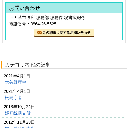
お問い合わせ
上天草市役所 総務部 総務課 秘書広報係
電話番号：0964-26-5525
カテゴリ内 他の記事
2021年4月1日
大矢野庁舎
2021年4月1日
松島庁舎
2016年10月24日
姫戸統括支所
2012年11月28日