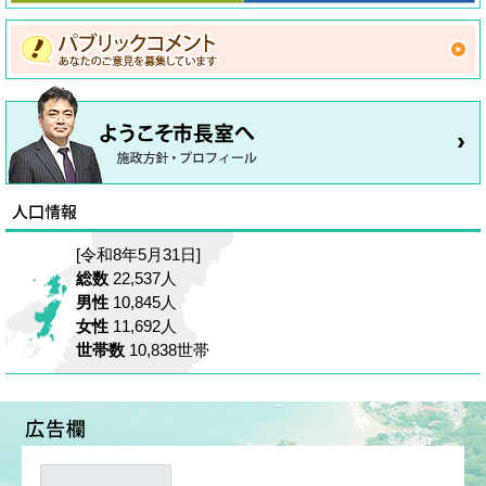
[令和8年5月31日]
総数
22,537人
男性
10,845人
女性
11,692人
世帯数
10,838世帯