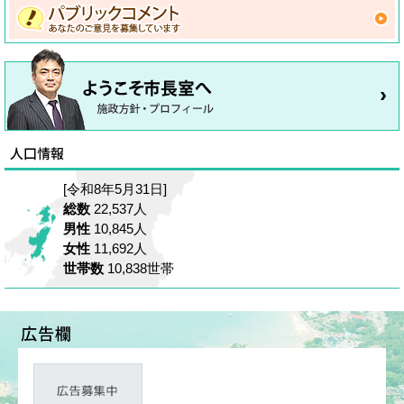
[令和8年5月31日]
総数
22,537人
男性
10,845人
女性
11,692人
世帯数
10,838世帯